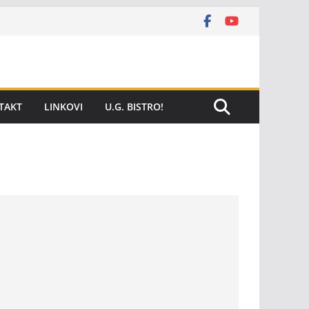
TAKT
LINKOVI
U.G. BISTRO!