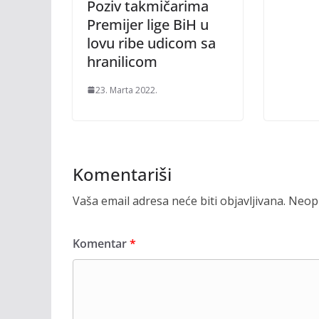
Poziv takmičarima
Premijer lige BiH u
lovu ribe udicom sa
hranilicom
23. Marta 2022.
Komentariši
Vaša email adresa neće biti objavljivana.
Neoph
Komentar
*