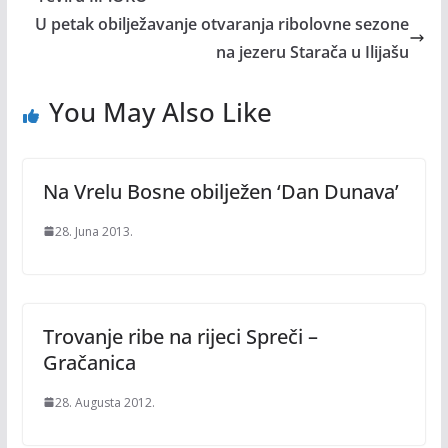
U petak obilježavanje otvaranja ribolovne sezone
na jezeru Starača u Ilijašu
You May Also Like
Na Vrelu Bosne obilježen ‘Dan Dunava’
28. Juna 2013.
Trovanje ribe na rijeci Spreči –
Gračanica
28. Augusta 2012.