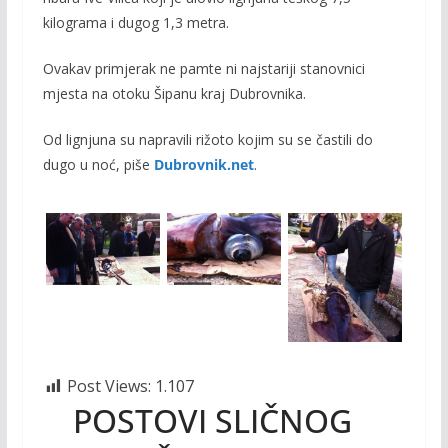
kilograma i dugog 1,3 metra.
Ovakav primjerak ne pamte ni najstariji stanovnici
mjesta na otoku Šipanu kraj Dubrovnika.
Od lignjuna su napravili rižoto kojim su se častili do
dugo u noć, piše
Dubrovnik.net
.
Post Views:
1.107
POSTOVI SLIČNOG