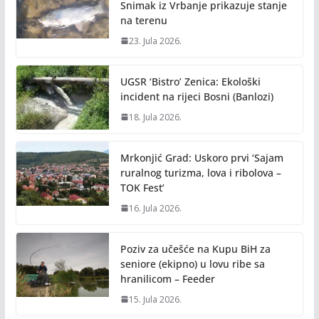
Snimak iz Vrbanje prikazuje stanje
na terenu
23. Jula 2026.
UGSR ‘Bistro’ Zenica: Ekološki
incident na rijeci Bosni (Banlozi)
18. Jula 2026.
Mrkonjić Grad: Uskoro prvi ‘Sajam
ruralnog turizma, lova i ribolova –
TOK Fest’
16. Jula 2026.
Poziv za učešće na Kupu BiH za
seniore (ekipno) u lovu ribe sa
hranilicom – Feeder
15. Jula 2026.