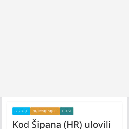
IZ REGIJE
NAJNOVIJE VIJESTI
ULOVI
Kod Šipana (HR) ulovili