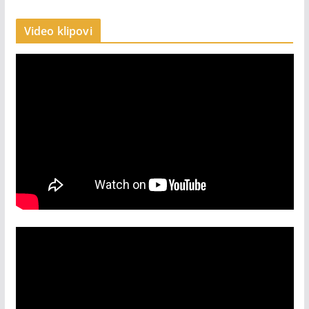
Video klipovi