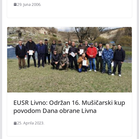
29. Juna 2006.
EUSR Livno: Održan 16. Mušičarski kup
povodom Dana obrane Livna
25. Aprila 2023.