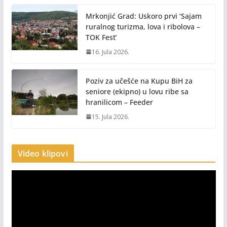
Mrkonjić Grad: Uskoro prvi ‘Sajam
ruralnog turizma, lova i ribolova –
TOK Fest’
16. Jula 2026.
Poziv za učešće na Kupu BiH za
seniore (ekipno) u lovu ribe sa
hranilicom – Feeder
15. Jula 2026.
Video klipovi