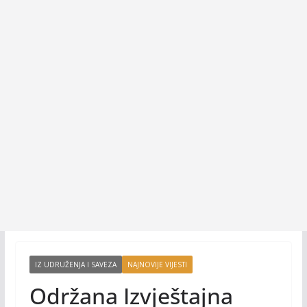
IZ UDRUŽENJA I SAVEZA
NAJNOVIJE VIJESTI
Održana Izvještajna