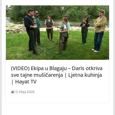
(VIDEO) Ekipa u Blagaju – Daris otkriva
sve tajne mušičarenja | Ljetna kuhinja
| Hayat TV
13. Maja 2026.