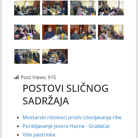
Post Views:
915
POSTOVI SLIČNOG
SADRŽAJA
Mostarski ribolovci protiv izlovljavanja ribe
Poribljavanje Jezera Hazna - Gradačac
Više pastrmke