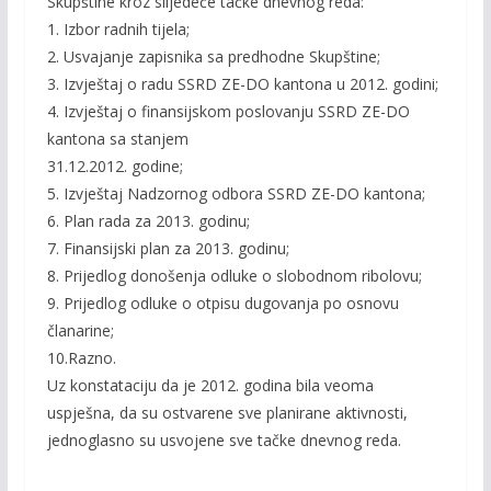
Skupštine kroz slijedeće tačke dnevnog reda:
1. Izbor radnih tijela;
2. Usvajanje zapisnika sa predhodne Skupštine;
3. Izvještaj o radu SSRD ZE-DO kantona u 2012. godini;
4. Izvještaj o finansijskom poslovanju SSRD ZE-DO
kantona sa stanjem
31.12.2012. godine;
5. Izvještaj Nadzornog odbora SSRD ZE-DO kantona;
6. Plan rada za 2013. godinu;
7. Finansijski plan za 2013. godinu;
8. Prijedlog donošenja odluke o slobodnom ribolovu;
9. Prijedlog odluke o otpisu dugovanja po osnovu
članarine;
10.Razno.
Uz konstataciju da je 2012. godina bila veoma
uspješna, da su ostvarene sve planirane aktivnosti,
jednoglasno su usvojene sve tačke dnevnog reda.