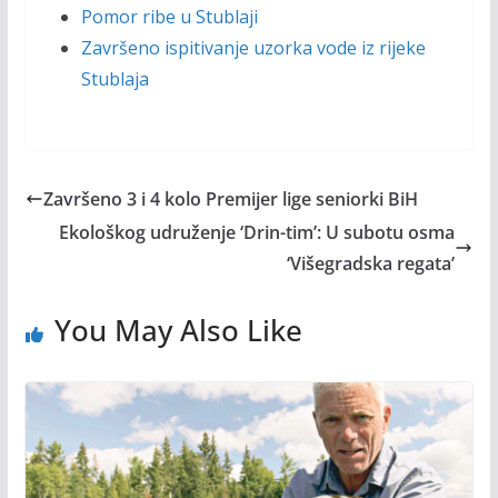
Pomor ribe u Stublaji
Završeno ispitivanje uzorka vode iz rijeke
Stublaja
Završeno 3 i 4 kolo Premijer lige seniorki BiH
Ekološkog udruženje ‘Drin-tim’: U subotu osma
‘Višegradska regata’
You May Also Like