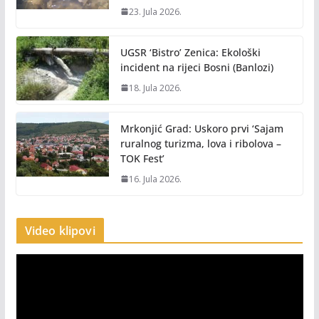
23. Jula 2026.
UGSR ‘Bistro’ Zenica: Ekološki
incident na rijeci Bosni (Banlozi)
18. Jula 2026.
Mrkonjić Grad: Uskoro prvi ‘Sajam
ruralnog turizma, lova i ribolova –
TOK Fest’
16. Jula 2026.
Video klipovi