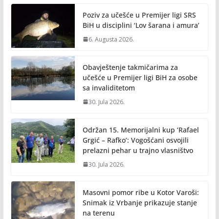
Poziv za učešće u Premijer ligi SRS
BiH u disciplini ‘Lov šarana i amura’
6. Augusta 2026.
Obavještenje takmičarima za
učešće u Premijer ligi BiH za osobe
sa invaliditetom
30. Jula 2026.
Održan 15. Memorijalni kup ‘Rafael
Grgić – Rafko’: Vogošćani osvojili
prelazni pehar u trajno vlasništvo
30. Jula 2026.
Masovni pomor ribe u Kotor Varoši:
Snimak iz Vrbanje prikazuje stanje
na terenu