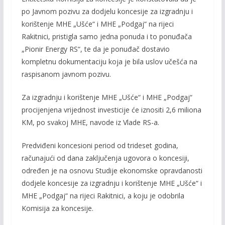
po Javnom pozivu za dodjelu koncesije za izgradnju i
korištenje MHE „Ušće“ i MHE „Podgaj“ na rijeci
Rakitnici, pristigla samo jedna ponuda i to ponuđača
„Pionir Energy RS“, te da je ponuđač dostavio
kompletnu dokumentaciju koja je bila uslov učešća na
raspisanom javnom pozivu.
Za izgradnju i korištenje MHE „Ušće“ i MHE „Podgaj“
procijenjena vrijednost investicije će iznositi 2,6 miliona
KM, po svakoj MHE, navode iz Vlade RS-a.
Predviđeni koncesioni period od trideset godina,
računajući od dana zaključenja ugovora o koncesiji,
određen je na osnovu
Studije ekonomske opravdanosti
dodjele koncesije za izgradnju i korištenje MHE „Ušće“ i
MHE „Podgaj“ na rijeci Rakitnici, a koju je odobrila
Komisija za koncesije.