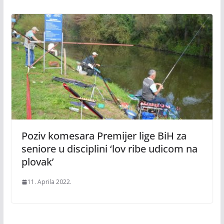
Poziv komesara Premijer lige BiH za
seniore u disciplini ‘lov ribe udicom na
plovak’
11. Aprila 2022.