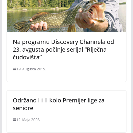
Na programu Discovery Channela od
23. avgusta počinje serijal “Riječna
čudovišta”
19. Augusta 2015.
Održano I i II kolo Premijer lige za
seniore
12. Maja 2008.