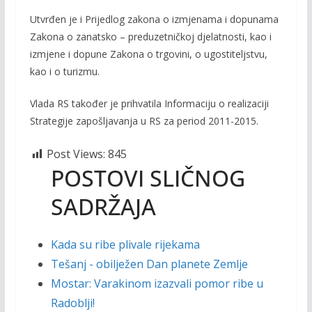
Utvrđen je i Prijedlog zakona o izmjenama i dopunama
Zakona o zanatsko – preduzetničkoj djelatnosti, kao i
izmjene i dopune Zakona o trgovini, o ugostiteljstvu,
kao i o turizmu.
Vlada RS također je prihvatila Informaciju o realizaciji
Strategije zapošljavanja u RS za period 2011-2015.
Post Views:
845
POSTOVI SLIČNOG
SADRŽAJA
Kada su ribe plivale rijekama
Tešanj - obilježen Dan planete Zemlje
Mostar: Varakinom izazvali pomor ribe u
Radoblji!