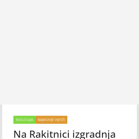
EKOLOGIJA
NAJNOVIJE VIJESTI
Na Rakitnici izgradnja