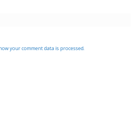
how your comment data is processed.