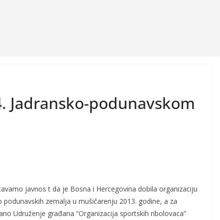
4. Jadransko-podunavskom
avamo javnos t da je Bosna i Hercegovina dobila organizaciju
o podunavskih zemalja u mušičarenju 2013. godine, a za
ano Udruženje građana “Organizacija sportskih ribolovaca”