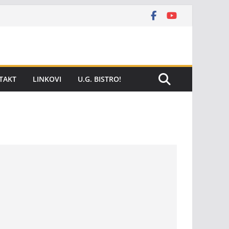
TAKT
LINKOVI
U.G. BISTRO!