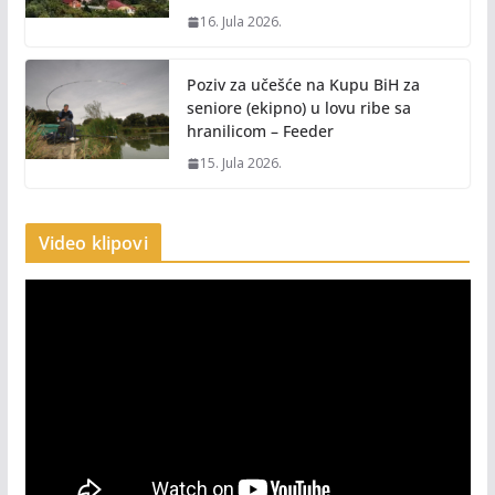
16. Jula 2026.
Poziv za učešće na Kupu BiH za
seniore (ekipno) u lovu ribe sa
hranilicom – Feeder
15. Jula 2026.
Video klipovi