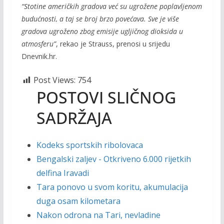
“Stotine američkih gradova već su ugrožene poplavljenom
budućnosti, a taj se broj brzo povećava. Sve je više
gradova ugroženo zbog emisije ugljičnog dioksida u
atmosferu”
, rekao je Strauss, prenosi u srijedu
Dnevnik.hr.
Post Views:
754
POSTOVI SLIČNOG
SADRŽAJA
Kodeks sportskih ribolovaca
Bengalski zaljev - Otkriveno 6.000 rijetkih
delfina Iravadi
Tara ponovo u svom koritu, akumulacija
duga osam kilometara
Nakon odrona na Tari, nevladine