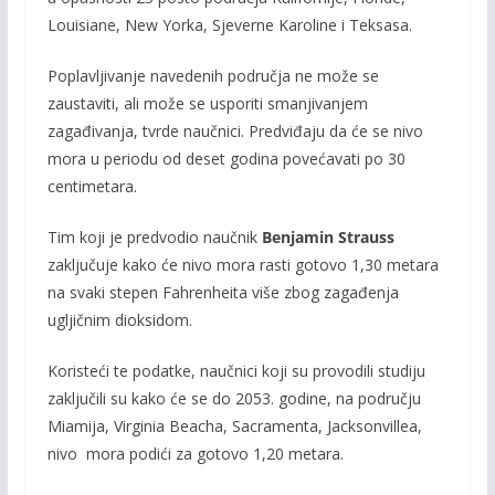
Louisiane, New Yorka, Sjeverne Karoline i Teksasa.
Poplavljivanje navedenih područja ne može se
zaustaviti, ali može se usporiti smanjivanjem
zagađivanja, tvrde naučnici. Predviđaju da će se nivo
mora u periodu od deset godina povećavati po
30
centimetara.
Tim koji je predvodio naučnik
Benjamin Strauss
zaključuje kako će nivo mora rasti gotovo 1,30 metara
na svaki stepen Fahrenheita više zbog zagađenja
ugljičnim dioksidom.
Koristeći te podatke, naučnici koji su provodili studiju
zaključili su kako će se do 2053. godine, na području
Miamija, Virginia Beacha, Sacramenta, Jacksonvillea,
nivo mora podići za gotovo 1,20 metara.