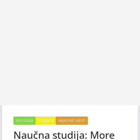
EKOLOGIJA
IZ SVIJETA
NAJNOVIJE VIJESTI
Naučna studija: More