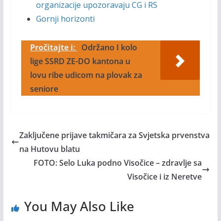
organizacije upozoravaju CG i RS
Gornji horizonti
Pročitajte i:
Održano I kolo
lige SSRD ZE-DO kantona u
lovu ribe udicom na plovak za
seniore
Zaključene prijave takmičara za Svjetska prvenstva
na Hutovu blatu
FOTO: Selo Luka podno Visočice – zdravlje sa
Visočice i iz Neretve
You May Also Like