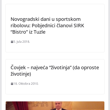
Novogradski dani u sportskom
ribolovu: Pobjednici članovi SIRK
“Bistro” iz Tuzle
5. Jula 2018.
Čovjek – najveća “životinja” (da oproste
životinje)
18. Oktobra 2010.