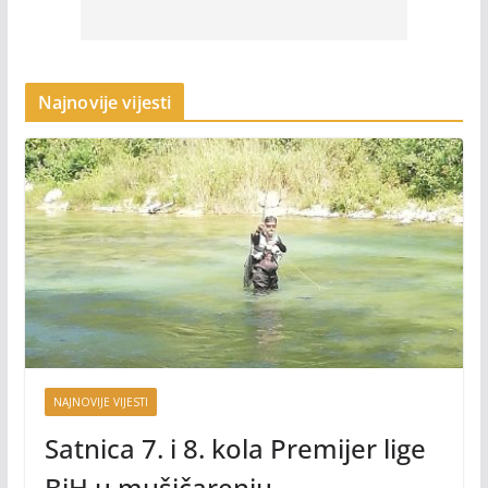
Najnovije vijesti
NAJNOVIJE VIJESTI
Satnica 7. i 8. kola Premijer lige
BiH u mušičarenju