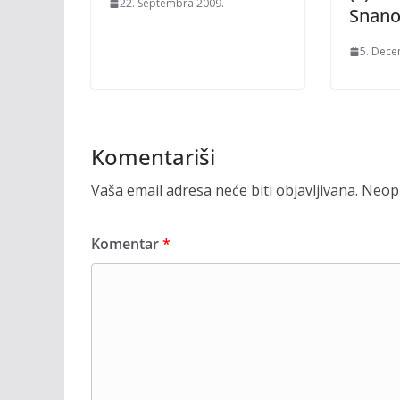
22. Septembra 2009.
Snan
5. Dece
Komentariši
Vaša email adresa neće biti objavljivana.
Neoph
Komentar
*