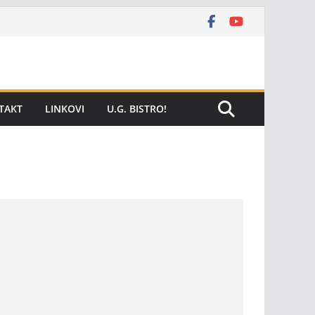
TAKT
LINKOVI
U.G. BISTRO!