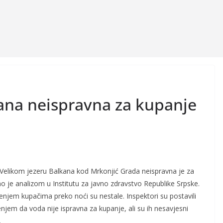
ana neispravna za kupanje
Velikom jezeru Balkana kod Mrkonjić Grada neispravna je za
o je analizom u Institutu za javno zdravstvo Republike Srpske.
njem kupačima preko noći su nestale. Inspektori su postavili
njem da voda nije ispravna za kupanje, ali su ih nesavjesni
.