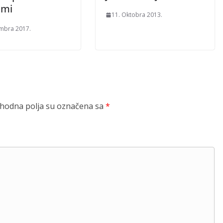
omi
11. Oktobra 2013.
mbra 2017.
odna polja su označena sa
*