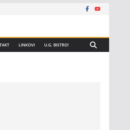
TAKT
LINKOVI
U.G. BISTRO!