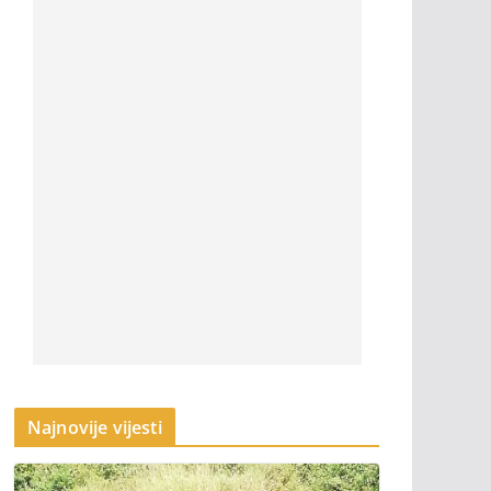
Najnovije vijesti