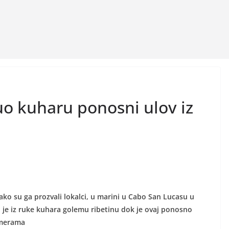
o kuharu ponosni ulov iz
ako su ga prozvali lokalci, u marini u Cabo San Lucasu u
je iz ruke kuhara golemu ribetinu dok je ovaj ponosno
amerama