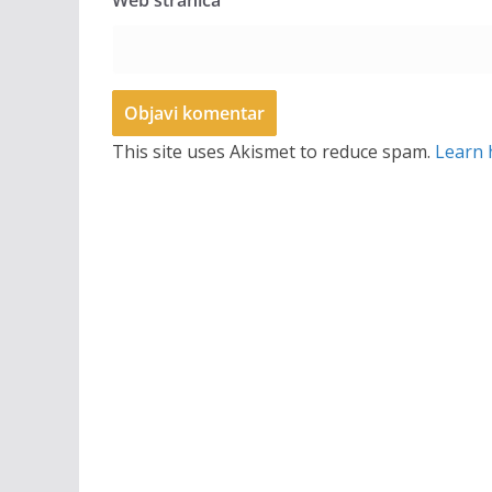
Web stranica
This site uses Akismet to reduce spam.
Learn 