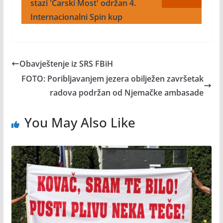
stazi 'Carski Most' održan 4.
Internacionalni Spin kup
Obavještenje iz SRS FBiH
FOTO: Poribljavanjem jezera obilježen završetak
radova podržan od Njemačke ambasade
You May Also Like