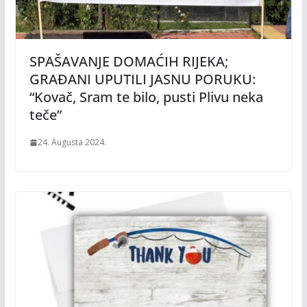
SPAŠAVANJE DOMAĆIH RIJEKA;
GRAĐANI UPUTILI JASNU PORUKU:
“Kovač, Sram te bilo, pusti Plivu neka
teče”
24. Augusta 2024.