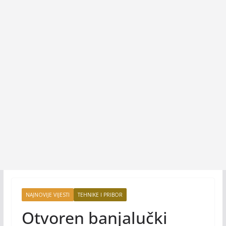
NAJNOVIJE VIJESTI
TEHNIKE I PRIBOR
Otvoren banjalučki