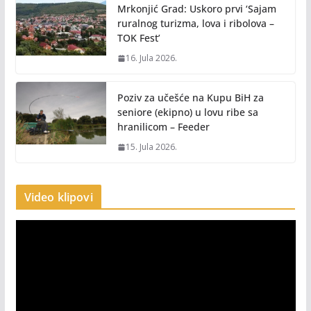
Mrkonjić Grad: Uskoro prvi ‘Sajam
ruralnog turizma, lova i ribolova –
TOK Fest’
16. Jula 2026.
Poziv za učešće na Kupu BiH za
seniore (ekipno) u lovu ribe sa
hranilicom – Feeder
15. Jula 2026.
Video klipovi