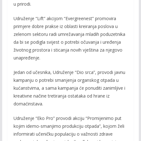
u prirodi.
Udruženje “Lift” akcijom “Evergreenest” promovira
primjere dobre prakse iz oblasti kreiranja poslova u
zelenom sektoru radi umrežavanja mladih poduzetnika
da bi se podigla svijest o potrebi očuvanja i uređenja
životnog prostora i sticanja novih vještina za njegovo
unapređenje.
Jedan od učesnika, Udruženje “Dio srca”, provodi javnu
kampanju o potrebi smanjenja organskog otpada u
kućanstvima, a sama kampanja će ponuditi zanimljive i
kreativne načine tretiranja ostataka od hrane iz
domaćinstava.
Udruženje “Eko Pro” provodi akciju “Promijenimo put
kojim idemo-smanjimo produkciju otpada”, kojom želi
informirati učeničku populaciju o važnosti zdrave