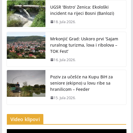
UGSR ‘Bistro’ Zenica: Ekološki
incident na rijeci Bosni (Banlozi)
18. Jula 2026.
Mrkonjić Grad: Uskoro prvi ‘Sajam
ruralnog turizma, lova i ribolova –
TOK Fest’
16. Jula 2026.
Poziv za učešće na Kupu BiH za
seniore (ekipno) u lovu ribe sa
hranilicom – Feeder
15. Jula 2026.
Video klipovi