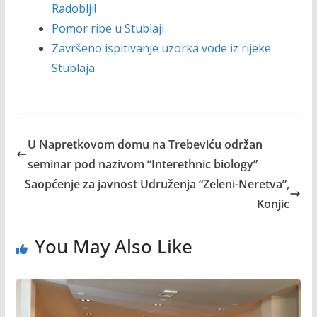
Radoblji!
Pomor ribe u Stublaji
Završeno ispitivanje uzorka vode iz rijeke
Stublaja
U Napretkovom domu na Trebeviću održan
seminar pod nazivom “Interethnic biology”
Saopćenje za javnost Udruženja “Zeleni-Neretva”,
Konjic
You May Also Like