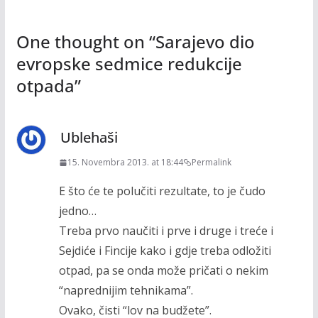
One thought on “
Sarajevo dio
evropske sedmice redukcije
otpada
”
Ublehaši
15. Novembra 2013. at 18:44
Permalink
E što će te polučiti rezultate, to je čudo
jedno…
Treba prvo naučiti i prve i druge i treće i
Sejdiće i Fincije kako i gdje treba odložiti
otpad, pa se onda može pričati o nekim
“naprednijim tehnikama”.
Ovako, čisti “lov na budžete”.