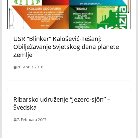
USR “Blinker” Kalošević-Tešanj:
Obilježavanje Svjetskog dana planete
Zemlje
20. Aprila 2016.
Ribarsko udruženje “Jezero-sjön” –
Švedska
7. Februara 2007.