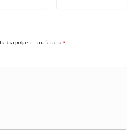
odna polja su označena sa
*