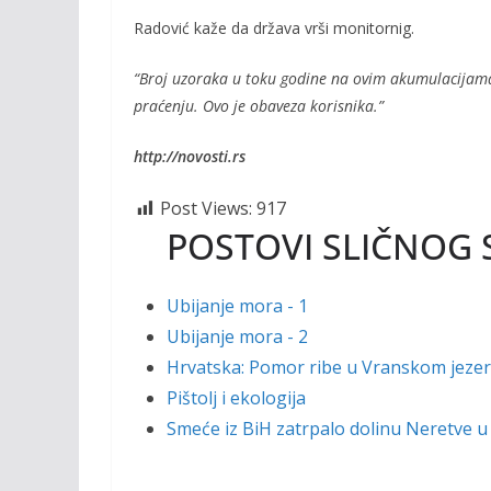
Radović kaže da država vrši monitornig.
“Broj uzoraka u toku godine na ovim akumulacijama j
praćenju. Ovo je obaveza korisnika.”
http://novosti.rs
Post Views:
917
POSTOVI SLIČNOG 
Ubijanje mora - 1
Ubijanje mora - 2
Hrvatska: Pomor ribe u Vranskom jeze
Pištolj i ekologija
Smeće iz BiH zatrpalo dolinu Neretve u