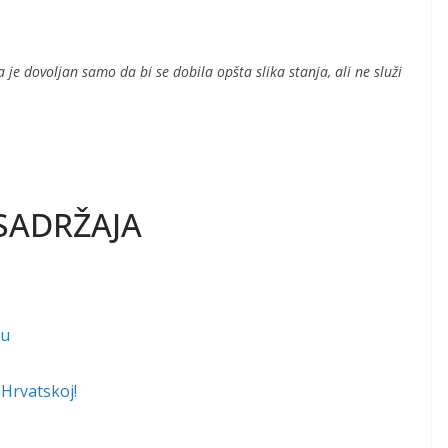
e dovoljan samo da bi se dobila opšta slika stanja, ali ne služi
SADRŽAJA
ru
 Hrvatskoj!