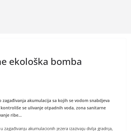
ane ekološka bomba
o zagađivanja akumulacija sa kojih se vodom snabdjeva
e kontroliše se ulivanje otpadnih voda, zona sanitarne
vanje ribe…
u zagađivanju akumulacionih jezera izazivaju divlja gradnja,