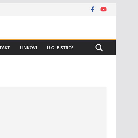
TAKT
LINKOVI
U.G. BISTRO!