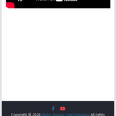
Copyright © 2026
Bistro Bosno i Hercegovino!
. All rights