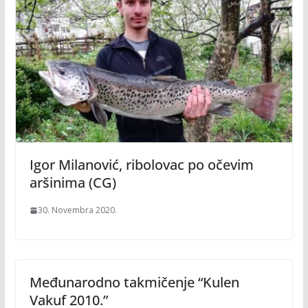
Igor Milanović, ribolovac po očevim
aršinima (CG)
30. Novembra 2020.
Međunarodno takmičenje “Kulen
Vakuf 2010.”