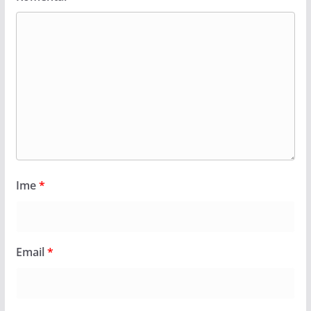
Ime
*
Email
*