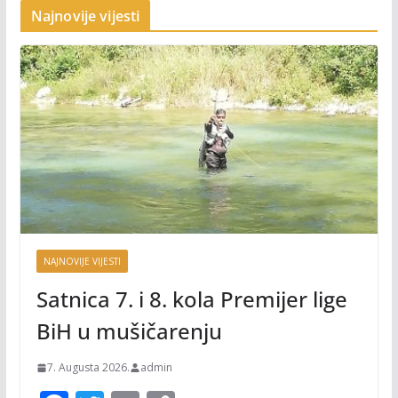
Najnovije vijesti
NAJNOVIJE VIJESTI
Satnica 7. i 8. kola Premijer lige
BiH u mušičarenju
7. Augusta 2026.
admin