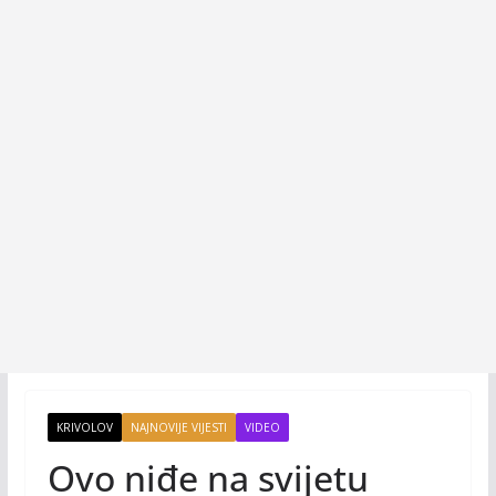
KRIVOLOV
NAJNOVIJE VIJESTI
VIDEO
Ovo niđe na svijetu