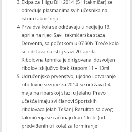
Ekipa za 1.ligu BiH 2014. (5+1takmičar) se
određuje plasmanima svih učesnika na
istom takmičenju.
Prva dva kola se održavaju u nedjelju 13.
aprila na rijeci Savi, takmičarska staza
Derventa, sa početkom u 07.30h. Treće kolo
se održava na istoj stazi 20. aprila.
Ribolovna tehnika je dirigovana, dozvoljen
ribolov isključivo štek štapom 11 – 13m!
Udruženjsko prvenstvo, ujedno i otvaranje
ribolovne sezone za 2014. se održava
04.
maja na ribarskoj stazi u Jelahu. Pravo
učešća imaju svi članovi Sportskih
ribolovaca Jelah Tešanj. Rezultati sa ovog
takmičenja se računaju kao 1.kolo (od
predviđenih tri kola) za formiranje