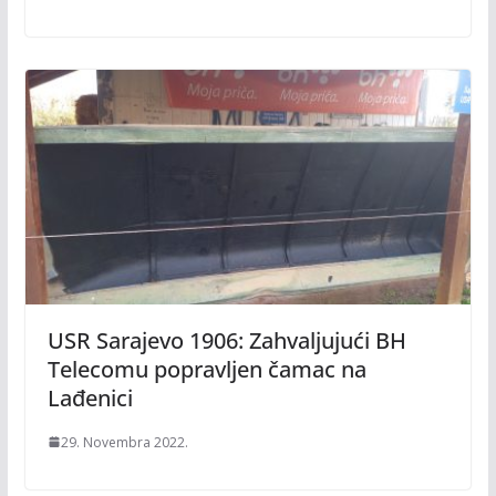
USR Sarajevo 1906: Zahvaljujući BH
Telecomu popravljen čamac na
Lađenici
29. Novembra 2022.