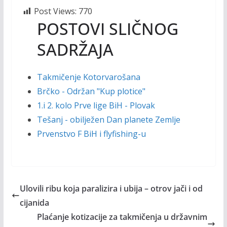
Post Views:
770
POSTOVI SLIČNOG
SADRŽAJA
Takmičenje Kotorvarošana
Brčko - Održan "Kup plotice"
1.i 2. kolo Prve lige BiH - Plovak
Tešanj - obilježen Dan planete Zemlje
Prvenstvo F BiH i flyfishing-u
Ulovili ribu koja paralizira i ubija – otrov jači i od
cijanida
Plaćanje kotizacije za takmičenja u državnim