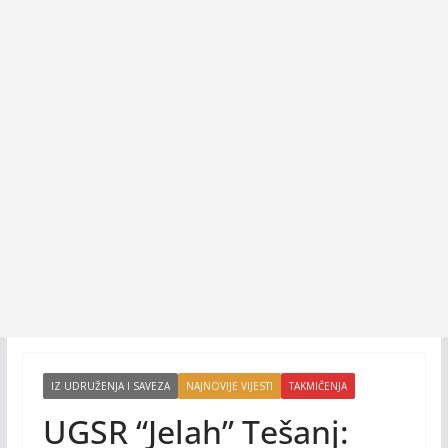
IZ UDRUŽENJA I SAVEZA
NAJNOVIJE VIJESTI
TAKMIČENJA
UGSR “Jelah” Tešanj: