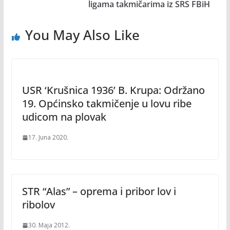
ligama takmičarima iz SRS FBiH
You May Also Like
USR ‘Krušnica 1936’ B. Krupa: Održano
19. Općinsko takmičenje u lovu ribe
udicom na plovak
17. Juna 2020.
STR “Alas” – oprema i pribor lov i
ribolov
30. Maja 2012.