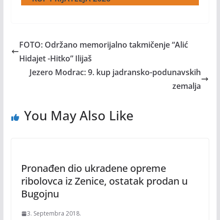
FOTO: Održano memorijalno takmičenje “Alić
Hidajet -Hitko” Ilijaš
Jezero Modrac: 9. kup jadransko-podunavskih
zemalja
You May Also Like
Pronađen dio ukradene opreme
ribolovca iz Zenice, ostatak prodan u
Bugojnu
3. Septembra 2018.