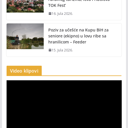
TOK Fest’
16. Jula 2026.
Poziv za učešće na Kupu BiH za
seniore (ekipno) u lovu ribe sa
hranilicom – Feeder
15. Jula 2026.
Video klipovi