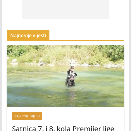
Najnovije vijesti
NAJNOVIJE VIJESTI
Satnica 7. i 8. kola Premijer lige