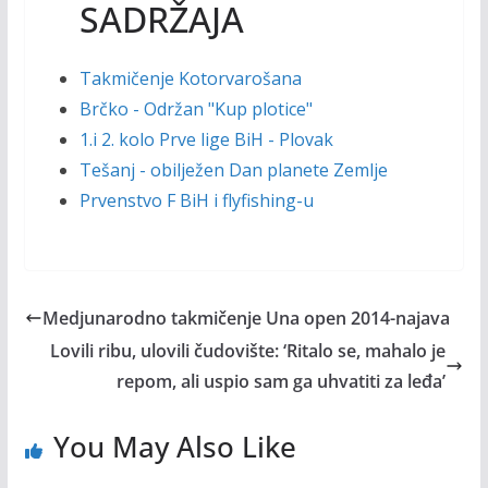
SADRŽAJA
Takmičenje Kotorvarošana
Brčko - Održan "Kup plotice"
1.i 2. kolo Prve lige BiH - Plovak
Tešanj - obilježen Dan planete Zemlje
Prvenstvo F BiH i flyfishing-u
Medjunarodno takmičenje Una open 2014-najava
Lovili ribu, ulovili čudovište: ‘Ritalo se, mahalo je
repom, ali uspio sam ga uhvatiti za leđa’
You May Also Like