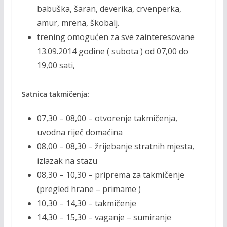
babuška, šaran, deverika, crvenperka,
amur, mrena, škobalj.
trening omogućen za sve zainteresovane
13.09.2014 godine ( subota ) od 07,00 do
19,00 sati,
Satnica takmičenja:
07,30 – 08,00 – otvorenje takmičenja,
uvodna riječ domaćina
08,00 – 08,30 – žrijebanje stratnih mjesta,
izlazak na stazu
08,30 – 10,30 – priprema za takmičenje
(pregled hrane – primame )
10,30 – 14,30 – takmičenje
14,30 – 15,30 – vaganje – sumiranje