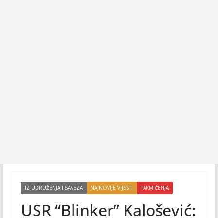
IZ UDRUŽENJA I SAVEZA
NAJNOVIJE VIJESTI
TAKMIČENJA
USR “Blinker” Kalošević: