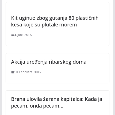
Kit uginuo zbog gutanja 80 plastičnih
kesa koje su plutale morem
4. Juna 2018.
Akcija uređenja ribarskog doma
10. Februara 2008.
Brena ulovila šarana kapitalca: Kada ja
pecam, onda pecam…