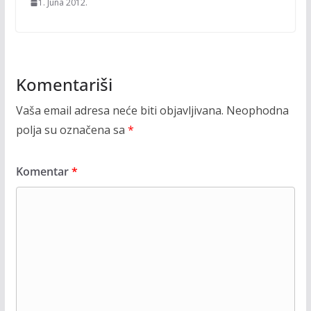
1. Juna 2012.
Komentariši
Vaša email adresa neće biti objavljivana.
Neophodna
polja su označena sa
*
Komentar
*