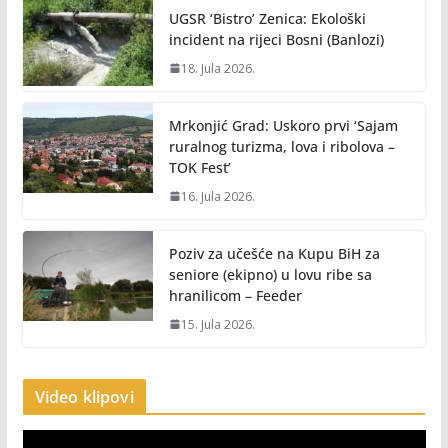
UGSR ‘Bistro’ Zenica: Ekološki
incident na rijeci Bosni (Banlozi)
18. Jula 2026.
Mrkonjić Grad: Uskoro prvi ‘Sajam
ruralnog turizma, lova i ribolova –
TOK Fest’
16. Jula 2026.
Poziv za učešće na Kupu BiH za
seniore (ekipno) u lovu ribe sa
hranilicom – Feeder
15. Jula 2026.
Video klipovi