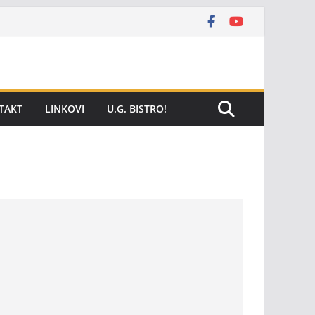
TAKT
LINKOVI
U.G. BISTRO!