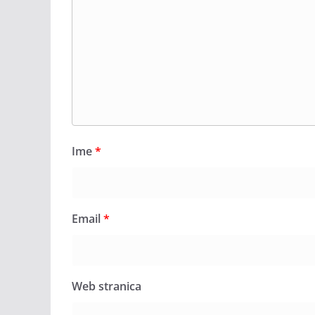
Ime
*
Email
*
Web stranica