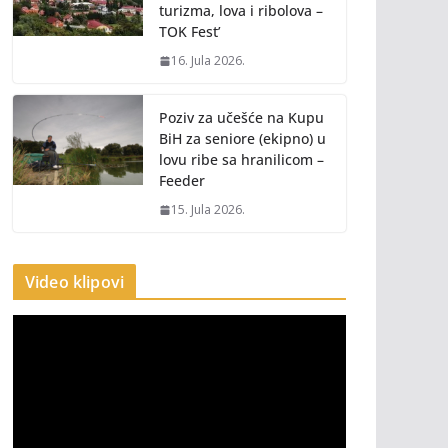
turizma, lova i ribolova –
TOK Fest’
16. Jula 2026.
Poziv za učešće na Kupu
BiH za seniore (ekipno) u
lovu ribe sa hranilicom –
Feeder
15. Jula 2026.
Video klipovi