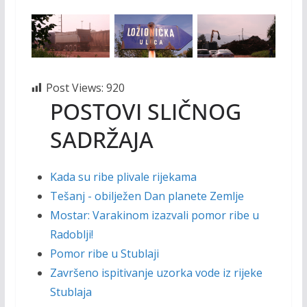
Post Views:
920
POSTOVI SLIČNOG
SADRŽAJA
Kada su ribe plivale rijekama
Tešanj - obilježen Dan planete Zemlje
Mostar: Varakinom izazvali pomor ribe u
Radoblji!
Pomor ribe u Stublaji
Završeno ispitivanje uzorka vode iz rijeke
Stublaja