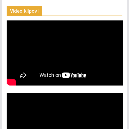
Video klipovi