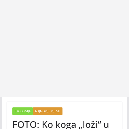
EKOLOGIJA
NAJNOVIJE VIJESTI
FOTO: Ko koga „loži“ u