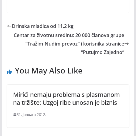
Drinska mladica od 11.2 kg
Centar za životnu sredinu: 20 000 članova grupe
“Tražim-Nudim prevoz” i korisnika stranice
“Putujmo Zajedno”
You May Also Like
Mirići nemaju problema s plasmanom
na tržište: Uzgoj ribe unosan je biznis
31. Januara 2012.