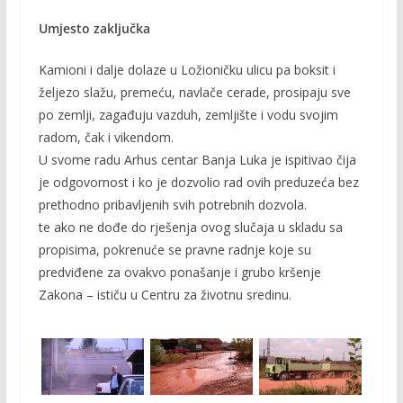
Umjesto zaključka
Kamioni i dalje dolaze u Ložioničku ulicu pa boksit i
željezo slažu, premeću, navlače cerade, prosipaju sve
po zemlji, zagađuju vazduh, zemljište i vodu svojim
radom, čak i vikendom.
U svome radu Arhus centar Banja Luka je ispitivao čija
je odgovornost i ko je dozvolio rad ovih preduzeća bez
prethodno pribavljenih svih potrebnih dozvola.
te ako ne dođe do rješenja ovog slučaja u skladu sa
propisima, pokrenuće se pravne radnje koje su
predviđene za ovakvo ponašanje i grubo kršenje
Zakona – ističu u Centru za životnu sredinu.