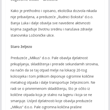
Kako je prethodno i opisano, ekološka dozvola nikada
nije pribavljena, a preduzeće „Rudnici Boksita“ d.o.o.
Banja Luka i dalje obavlja sve navedene aktivnosti
kojima zagađuje životnu sredinu i narušava zdravlje
stanovnika Ložioničke ulice.
Staro željezo
Preduzeće „Milkus“ d.o.o. Pale obavlja djelatnost
prikupljanja, skladištenja i prerade sekundarnih sirovina,
na način da se taj otpad melje na lokaciji 20-tog
kolosijeka i tom prilikom deponuje ogromne količine
metalnog otpada i dalje transportuje željeznicom. Ne
radi se o privremenom skladištenju, što je očito iz
količine otpada koja je stalno na lageru i koja se ne
smanjuje. Usljed djelatnosti koje obavlja preduzeće
„Milkus“ d.o.o. Pale ogromna količina prašine