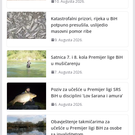
10. Augusta 2026.
Katastrofalni prizori, rijeka u BiH
potpuno presušila, uslijedio
masovni pomor ribe
9. Augusta 2026.
Satnica 7. i 8. kola Premijer lige BiH
u mušičarenju
7. Augusta 2026.
Poziv za učešće u Premijer ligi SRS
BiH u disciplini ‘Lov šarana i amura’
6. Augusta 2026.
Obavještenje takmičarima za
učešće u Premijer ligi BiH za osobe
sa invaliditetom