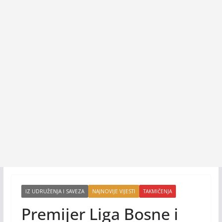
IZ UDRUŽENJA I SAVEZA
NAJNOVIJE VIJESTI
TAKMIČENJA
Premijer Liga Bosne i