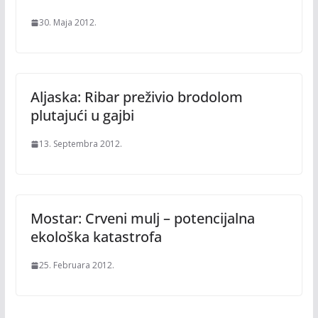
30. Maja 2012.
Aljaska: Ribar preživio brodolom
plutajući u gajbi
13. Septembra 2012.
Mostar: Crveni mulj – potencijalna
ekološka katastrofa
25. Februara 2012.