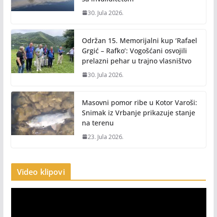
30. Jula 2026.
Održan 15. Memorijalni kup ‘Rafael
Grgić – Rafko’: Vogošćani osvojili
prelazni pehar u trajno vlasništvo
30. Jula 2026.
Masovni pomor ribe u Kotor Varoši:
Snimak iz Vrbanje prikazuje stanje
na terenu
23. Jula 2026.
Video klipovi