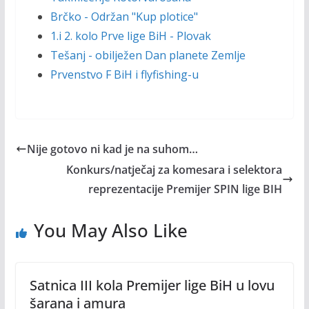
Brčko - Održan "Kup plotice"
1.i 2. kolo Prve lige BiH - Plovak
Tešanj - obilježen Dan planete Zemlje
Prvenstvo F BiH i flyfishing-u
Nije gotovo ni kad je na suhom…
Konkurs/natječaj za komesara i selektora
reprezentacije Premijer SPIN lige BIH
You May Also Like
Satnica III kola Premijer lige BiH u lovu
šarana i amura