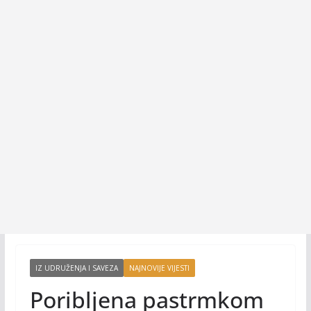
IZ UDRUŽENJA I SAVEZA
NAJNOVIJE VIJESTI
Poribljena pastrmkom