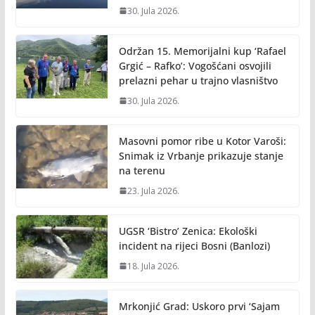
30. Jula 2026.
Održan 15. Memorijalni kup ‘Rafael
Grgić – Rafko’: Vogošćani osvojili
prelazni pehar u trajno vlasništvo
30. Jula 2026.
Masovni pomor ribe u Kotor Varoši:
Snimak iz Vrbanje prikazuje stanje
na terenu
23. Jula 2026.
UGSR ‘Bistro’ Zenica: Ekološki
incident na rijeci Bosni (Banlozi)
18. Jula 2026.
Mrkonjić Grad: Uskoro prvi ‘Sajam