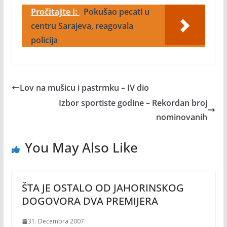
Pročitajte i:
Pokušao pecati u
centru Sarajeva, reagovala
policija
Lov na mušicu i pastrmku – IV dio
Izbor sportiste godine – Rekordan broj
nominovanih
You May Also Like
ŠTA JE OSTALO OD JAHORINSKOG
DOGOVORA DVA PREMIJERA
31. Decembra 2007.