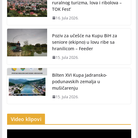
ruralnog turizma, lova i ribolova –
TOK Fest’
16. Jula 2026.
Poziv za učešće na Kupu BiH za
seniore (ekipno) u lovu ribe sa
hranilicom – Feeder
15. Jula 2026.
Bilten XVI Kupa Jadransko-
podunavskih zemalja u
mušičarenju
15. Jula 2026.
Video klipovi