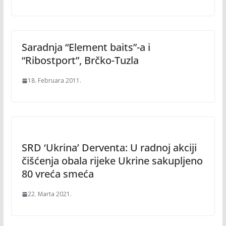
Saradnja “Element baits”-a i
“Ribostport”, Brčko-Tuzla
18. Februara 2011.
SRD ‘Ukrina’ Derventa: U radnoj akciji
čišćenja obala rijeke Ukrine sakupljeno
80 vreća smeća
22. Marta 2021.