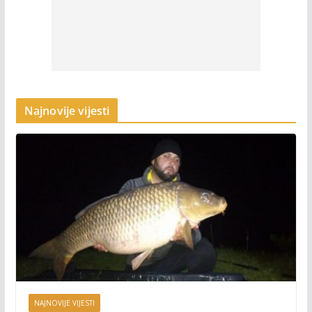
Najnovije vijesti
NAJNOVIJE VIJESTI