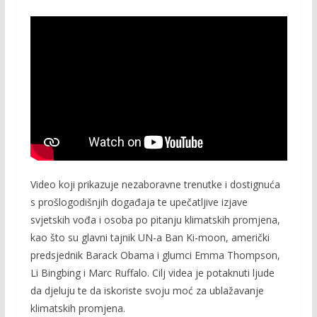
Video koji prikazuje nezaboravne trenutke i dostignuća
s prošlogodišnjih događaja te upečatljive izjave
svjetskih vođa i osoba po pitanju klimatskih promjena,
kao što su glavni tajnik UN-a Ban Ki-moon, američki
predsjednik Barack Obama i glumci Emma Thompson,
Li Bingbing i Marc Ruffalo. Cilj videa je potaknuti ljude
da djeluju te da iskoriste svoju moć za ublažavanje
klimatskih promjena.