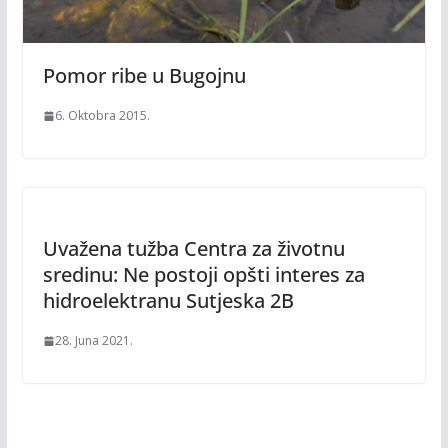
Pomor ribe u Bugojnu
6. Oktobra 2015.
Uvažena tužba Centra za životnu
sredinu: Ne postoji opšti interes za
hidroelektranu Sutjeska 2B
28. Juna 2021.