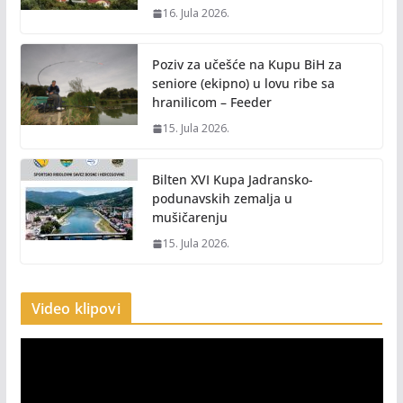
16. Jula 2026.
Poziv za učešće na Kupu BiH za
seniore (ekipno) u lovu ribe sa
hranilicom – Feeder
15. Jula 2026.
Bilten XVI Kupa Jadransko-
podunavskih zemalja u
mušičarenju
15. Jula 2026.
Video klipovi