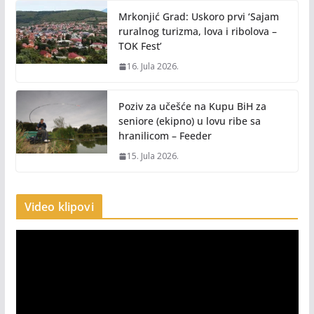
Mrkonjić Grad: Uskoro prvi ‘Sajam
ruralnog turizma, lova i ribolova –
TOK Fest’
16. Jula 2026.
Poziv za učešće na Kupu BiH za
seniore (ekipno) u lovu ribe sa
hranilicom – Feeder
15. Jula 2026.
Video klipovi