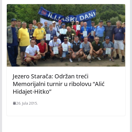
Jezero Starača: Održan treći
Memorijalni turnir u ribolovu “Alić
Hidajet-Hitko”
26. Jula 2015.