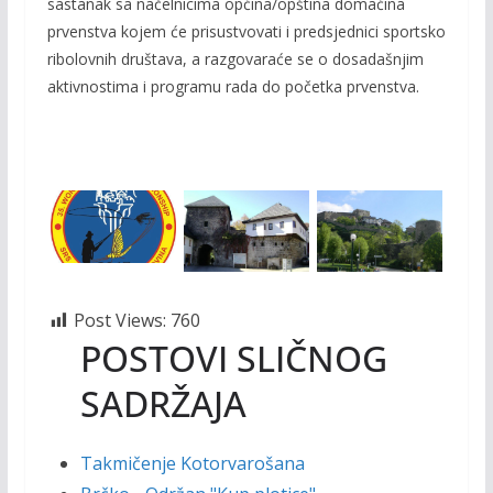
sastanak sa načelnicima općina/opština domaćina
prvenstva kojem će prisustvovati i predsjednici sportsko
ribolovnih društava, a razgovaraće se o dosadašnjim
aktivnostima i programu rada do početka prvenstva.
Post Views:
760
POSTOVI SLIČNOG
SADRŽAJA
Takmičenje Kotorvarošana