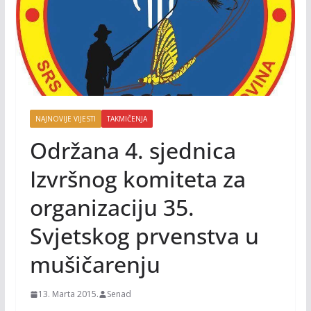
NAJNOVIJE VIJESTI
TAKMIČENJA
Održana 4. sjednica
Izvršnog komiteta za
organizaciju 35.
Svjetskog prvenstva u
mušičarenju
13. Marta 2015.
Senad