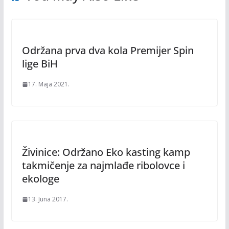
Održana prva dva kola Premijer Spin
lige BiH
17. Maja 2021.
Živinice: Održano Eko kasting kamp
takmičenje za najmlađe ribolovce i
ekologe
13. Juna 2017.