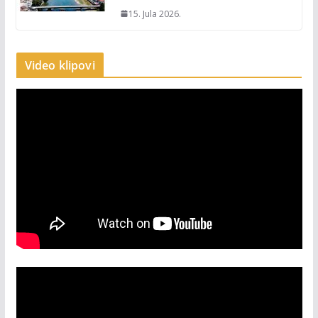
15. Jula 2026.
Video klipovi