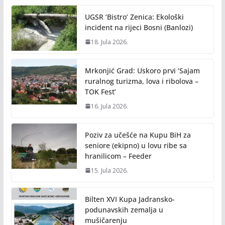
UGSR ‘Bistro’ Zenica: Ekološki
incident na rijeci Bosni (Banlozi)
18. Jula 2026.
Mrkonjić Grad: Uskoro prvi ‘Sajam
ruralnog turizma, lova i ribolova –
TOK Fest’
16. Jula 2026.
Poziv za učešće na Kupu BiH za
seniore (ekipno) u lovu ribe sa
hranilicom – Feeder
15. Jula 2026.
Bilten XVI Kupa Jadransko-
podunavskih zemalja u
mušičarenju