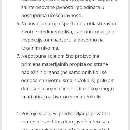
zainteresovane javnosti i pojedinaca u
postupcima učešća javnosti.
Nedovoljan broj inspektora iz oblasti zaštite
životne sredine/okoliša, kao i informacija o
inspekcijskom nadzoru, a posebno na
lokalnim nivoima.
Nepotpuna i djelomično proizvoljna
primjena materijalnih propisa od strane
nadležnih organa (ne samo onih koji se
odnose na životnu sredinu/okoliš) prilikom
donošenja pojedinačnih odluka koje mogu
imati uticaj na životnu sredinu/okoliš.
Postoje slučajevi predstavljanja privatnih
interesa investitora kao javnih interesa u
lokalnim zajednicima od strane nadležnih