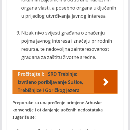
organa vlasti, a posebno organa uključenih
u prijedlog utvrđivanja javnog interesa.
Nizak nivo svijesti građana o značenju
pojma javnog interesa i značaju prirodnih
resursa, te nedovoljna zainteresovanost
građana za zaštitu životne sredne.
Pročitajte i:
SRD Trebinje:
Izvršeno poribljavanje Sušice,
Trebišnjice i Goričkog jezera
Preporuke za unapređenje primjene Arhuske
konvencije i otklanjanje uočenih nedostataka
sugeriše se: