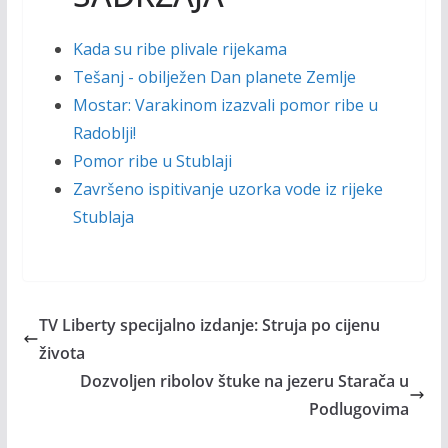
Kada su ribe plivale rijekama
Tešanj - obilježen Dan planete Zemlje
Mostar: Varakinom izazvali pomor ribe u
Radoblji!
Pomor ribe u Stublaji
Završeno ispitivanje uzorka vode iz rijeke
Stublaja
TV Liberty specijalno izdanje: Struja po cijenu
života
Dozvoljen ribolov štuke na jezeru Starača u
Podlugovima