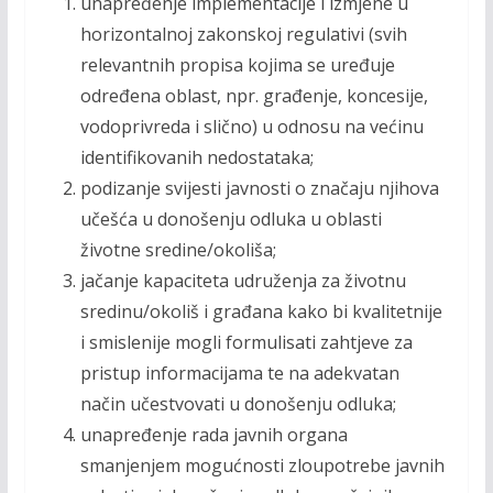
unapređenje implementacije i izmjene u
horizontalnoj zakonskoj regulativi (svih
relevantnih propisa kojima se uređuje
određena oblast, npr. građenje, koncesije,
vodoprivreda i slično) u odnosu na većinu
identifikovanih nedostataka;
podizanje svijesti javnosti o značaju njihova
učešća u donošenju odluka u oblasti
životne sredine/okoliša;
jačanje kapaciteta udruženja za životnu
sredinu/okoliš i građana kako bi kvalitetnije
i smislenije mogli formulisati zahtjeve za
pristup informacijama te na adekvatan
način učestvovati u donošenju odluka;
unapređenje rada javnih organa
smanjenjem mogućnosti zloupotrebe javnih