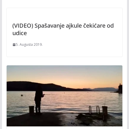
(VIDEO) Spašavanje ajkule čekićare od
udice
5. Augusta 2019.