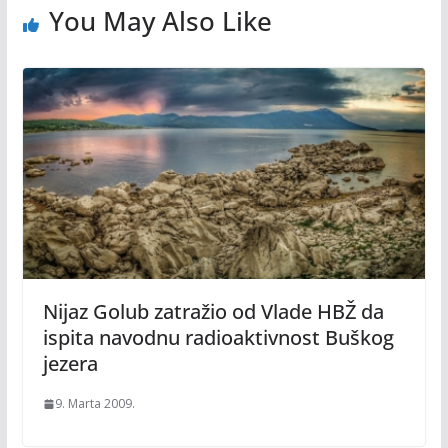
You May Also Like
Nijaz Golub zatražio od Vlade HBŽ da
ispita navodnu radioaktivnost Buškog
jezera
9. Marta 2009.