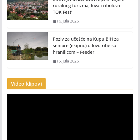
ruralnog turizma, lova i ribolova –
TOK Fest’
16. Jula 2026.
Poziv za učešće na Kupu BiH za
seniore (ekipno) u lovu ribe sa
hranilicom – Feeder
15. Jula 2026.
Video klipovi