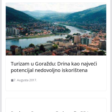
Turizam u Goraždu: Drina kao najveći
potencijal nedovoljno iskorištena
7. Augusta 2017.