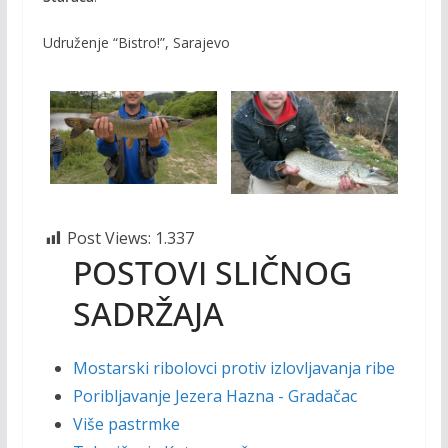
Udruženje “Bistro!”, Sarajevo
Post Views:
1.337
POSTOVI SLIČNOG
SADRŽAJA
Mostarski ribolovci protiv izlovljavanja ribe
Poribljavanje Jezera Hazna - Gradačac
Više pastrmke