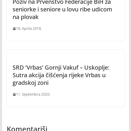
Poziv na Prvenstvo Federacije BiH za
seniorke i seniore u lovu ribe udicom
na plovak
18. Aprila 2018.
SRD ‘Vrbas’ Gornji Vakuf – Uskoplje:
Sutra akcija čišćenja rijeke Vrbas u
gradskoj zoni
11. Septembra 2020.
Komentariši