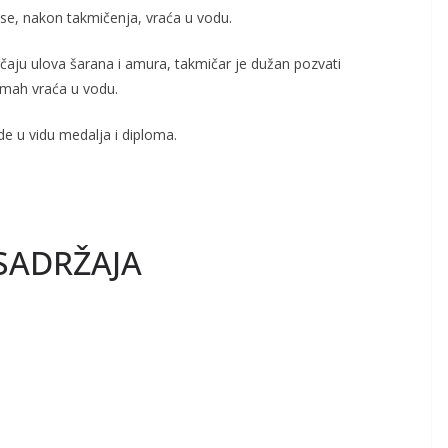
se, nakon takmičenja, vraća u vodu.
učaju ulova šarana i amura, takmičar je dužan pozvati
odmah vraća u vodu.
e u vidu medalja i diploma.
SADRŽAJA