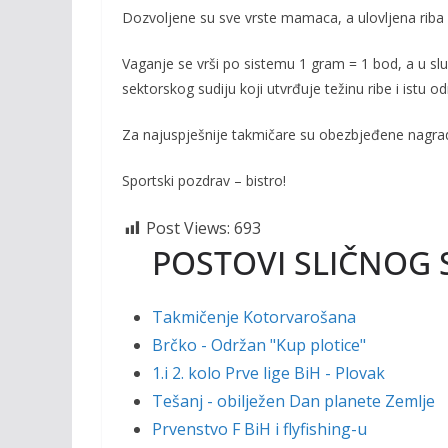
Dozvoljene su sve vrste mamaca, a ulovljena riba 
Vaganje se vrši po sistemu 1 gram = 1 bod, a u sl
sektorskog sudiju koji utvrđuje težinu ribe i istu 
Za najuspješnije takmičare su obezbjeđene nagrad
Sportski pozdrav – bistro!
Post Views:
693
POSTOVI SLIČNOG 
Takmičenje Kotorvarošana
Brčko - Održan "Kup plotice"
1.i 2. kolo Prve lige BiH - Plovak
Tešanj - obilježen Dan planete Zemlje
Prvenstvo F BiH i flyfishing-u