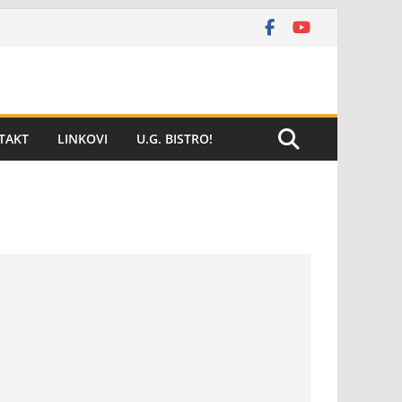
TAKT
LINKOVI
U.G. BISTRO!