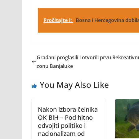
Pročitajte i:
Bosna i Hercegovina dobil
Građani proglasili i otvorili prvu Rekreativn
zonu Banjaluke
You May Also Like
Nakon izbora čelnika
OK BiH – Pod hitno
odvojiti politiko i
nacionalizam od