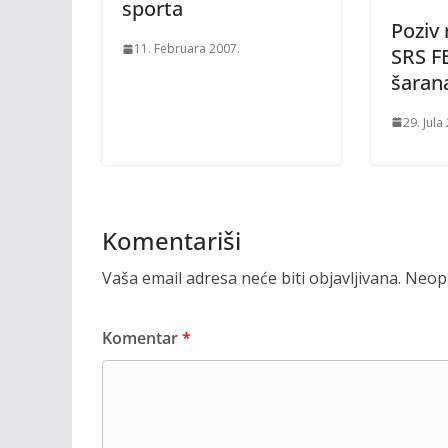
sporta
Poziv
11. Februara 2007.
SRS F
šaran
29. Jula
Komentariši
Vaša email adresa neće biti objavljivana.
Neoph
Komentar
*