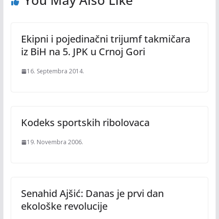
You May Also Like
Ekipni i pojedinačni trijumf takmičara
iz BiH na 5. JPK u Crnoj Gori
16. Septembra 2014.
Kodeks sportskih ribolovaca
19. Novembra 2006.
Senahid Ajšić: Danas je prvi dan
ekološke revolucije