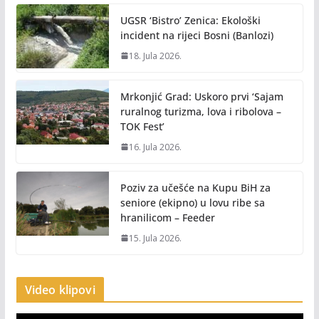
UGSR ‘Bistro’ Zenica: Ekološki
incident na rijeci Bosni (Banlozi)
18. Jula 2026.
Mrkonjić Grad: Uskoro prvi ‘Sajam
ruralnog turizma, lova i ribolova –
TOK Fest’
16. Jula 2026.
Poziv za učešće na Kupu BiH za
seniore (ekipno) u lovu ribe sa
hranilicom – Feeder
15. Jula 2026.
Video klipovi