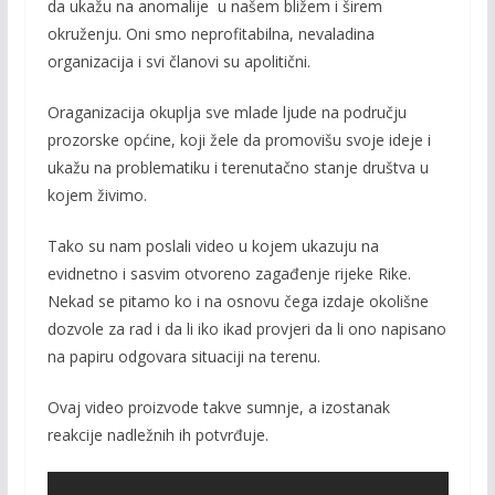
da ukažu na anomalije u našem bližem i širem
okruženju. Oni smo neprofitabilna, nevaladina
organizacija i svi članovi su apolitični.
Oraganizacija okuplja sve mlade ljude na području
prozorske općine, koji žele da promovišu svoje ideje i
ukažu na problematiku i terenutačno stanje društva u
kojem živimo.
Tako su nam poslali video u kojem ukazuju na
evidnetno i sasvim otvoreno zagađenje rijeke Rike.
Nekad se pitamo ko i na osnovu čega izdaje okolišne
dozvole za rad i da li iko ikad provjeri da li ono napisano
na papiru odgovara situaciji na terenu.
Ovaj video proizvode takve sumnje, a izostanak
reakcije nadležnih ih potvrđuje.