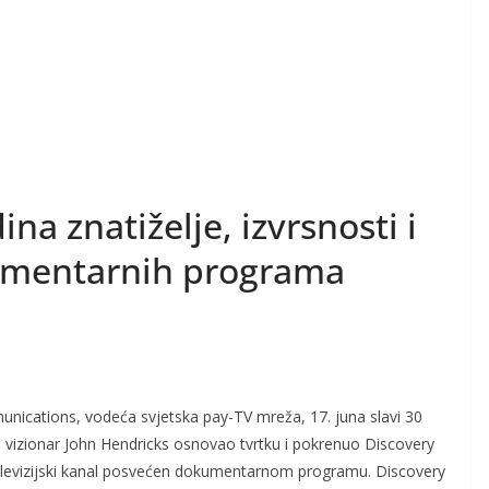
na znatiželje, izvrsnosti i
umentarnih programa
nications, vodeća svjetska pay-TV mreža, 17. juna slavi 30
 vizionar John Hendricks osnovao tvrtku i pokrenuo Discovery
televizijski kanal posvećen dokumentarnom programu. Discovery