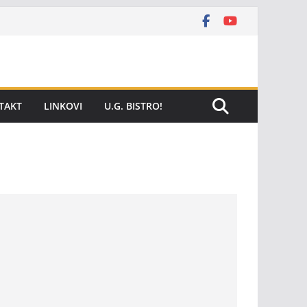
TAKT
LINKOVI
U.G. BISTRO!