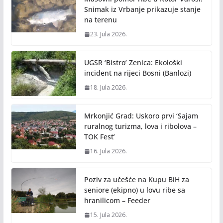
Snimak iz Vrbanje prikazuje stanje
na terenu
23. Jula 2026.
UGSR ‘Bistro’ Zenica: Ekološki
incident na rijeci Bosni (Banlozi)
18. Jula 2026.
Mrkonjić Grad: Uskoro prvi ‘Sajam
ruralnog turizma, lova i ribolova –
TOK Fest’
16. Jula 2026.
Poziv za učešće na Kupu BiH za
seniore (ekipno) u lovu ribe sa
hranilicom – Feeder
15. Jula 2026.