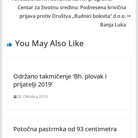
Centar za životnu sredinu: Podnesena krivična
prijava protiv Društva „Rudnici boksita“ d.o.o.
Banja Luka
You May Also Like
Održano takmičenje ‘Bh. plovak i
prijatelji 2019’
28. Oktobra 2019.
Potočna pastrmka od 93 centimetra