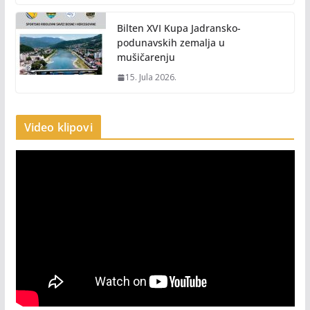
Bilten XVI Kupa Jadransko-
podunavskih zemalja u
mušičarenju
15. Jula 2026.
Video klipovi