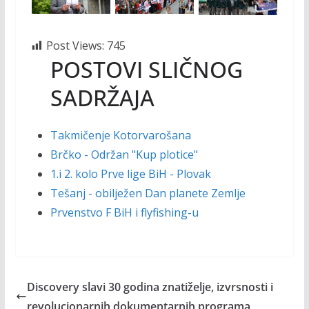
Post Views:
745
POSTOVI SLIČNOG
SADRŽAJA
Takmičenje Kotorvarošana
Brčko - Održan "Kup plotice"
1.i 2. kolo Prve lige BiH - Plovak
Tešanj - obilježen Dan planete Zemlje
Prvenstvo F BiH i flyfishing-u
Discovery slavi 30 godina znatiželje, izvrsnosti i
revolucionarnih dokumentarnih programa