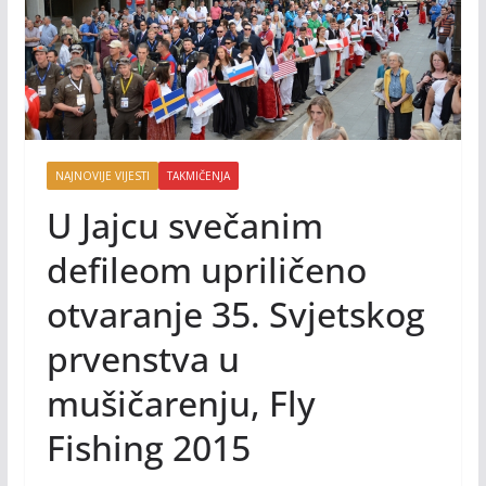
NAJNOVIJE VIJESTI
TAKMIČENJA
U Jajcu svečanim
defileom upriličeno
otvaranje 35. Svjetskog
prvenstva u
mušičarenju, Fly
Fishing 2015