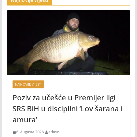
Najnovije vijesti
NAJNOVIJE VIJESTI
Poziv za učešće u Premijer ligi
SRS BiH u disciplini ‘Lov šarana i
amura’
6. Augusta 2026.
admin