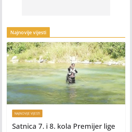
Najnovije vijesti
NAJNOVIJE VIJESTI
Satnica 7. i 8. kola Premijer lige