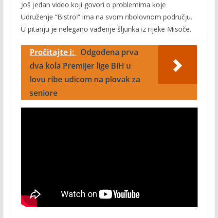
Još jedan video koji govori o problemima koje
Udruženje “Bistro!” ima na svom ribolovnom području.
U pitanju je nelegano vađenje šljunka iz rijeke Misoče.
Pročitajte i:
Odgođena prva
dva kola Premijer lige BiH u
lovu ribe udicom na plovak za
seniore