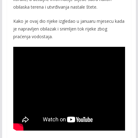
obilaska terena i utvrđivanja nastale štete.
Kako je ovaj dio rijeke izgledao u januaru mjesecu kada
je napravljen obilazak i snimljen tok rijeke zbog
praćenja vodostaja.