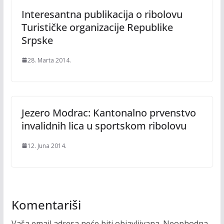
Interesantna publikacija o ribolovu
Turističke organizacije Republike
Srpske
28. Marta 2014.
Jezero Modrac: Kantonalno prvenstvo
invalidnih lica u sportskom ribolovu
12. Juna 2014.
Komentariši
Vaša email adresa neće biti objavljivana.
Neophodna