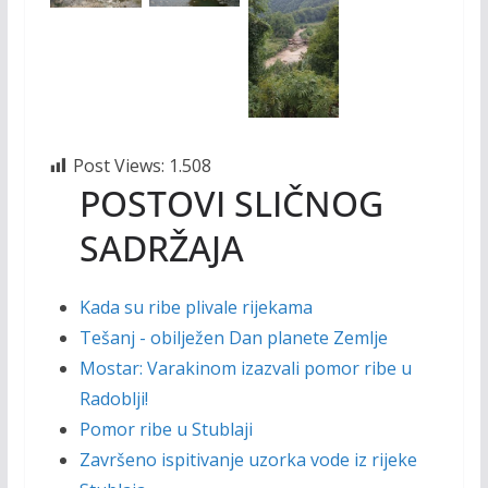
Post Views:
1.508
POSTOVI SLIČNOG
SADRŽAJA
Kada su ribe plivale rijekama
Tešanj - obilježen Dan planete Zemlje
Mostar: Varakinom izazvali pomor ribe u
Radoblji!
Pomor ribe u Stublaji
Završeno ispitivanje uzorka vode iz rijeke