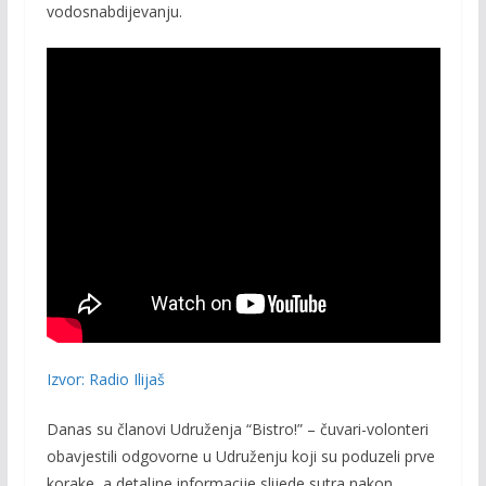
vodosnabdijevanju.
Izvor: Radio Ilijaš
Danas su članovi Udruženja “Bistro!” – čuvari-volonteri
obavjestili odgovorne u Udruženju koji su poduzeli prve
korake, a detaljne informacije slijede sutra nakon