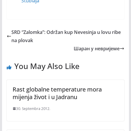
Stublaja
SRD “Zalomka”: Održan kup Nevesinja u lovu ribe
na plovak
Шаран у невријеме
You May Also Like
Rast globalne temperature mora
mijenja život i u Jadranu
30. Septembra 2012.