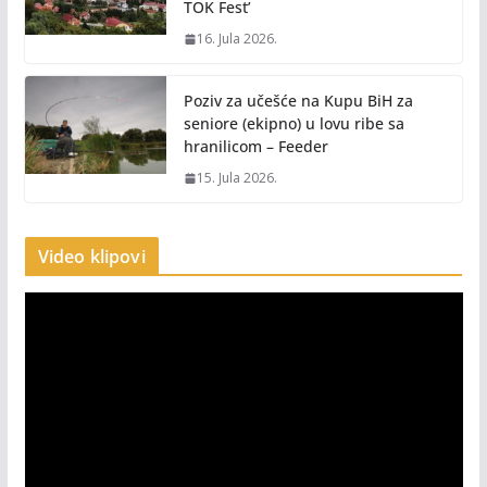
TOK Fest’
16. Jula 2026.
Poziv za učešće na Kupu BiH za
seniore (ekipno) u lovu ribe sa
hranilicom – Feeder
15. Jula 2026.
Video klipovi