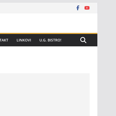
TAKT
LINKOVI
U.G. BISTRO!