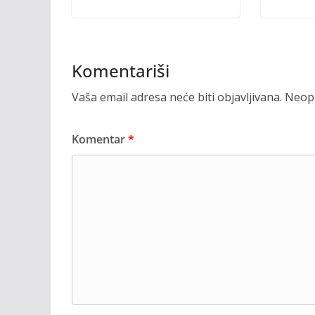
Komentariši
Vaša email adresa neće biti objavljivana.
Neoph
Komentar
*