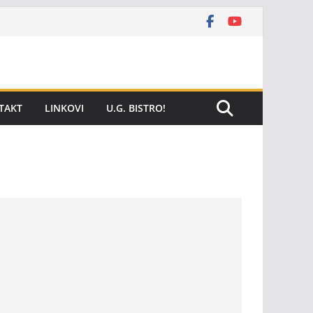
TAKT
LINKOVI
U.G. BISTRO!