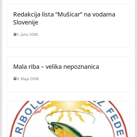
Redakcija lista “Mušicar” na vodama
Slovenije
5. Juna 2008.
Mala riba – velika nepoznanica
6. Maja 2008.