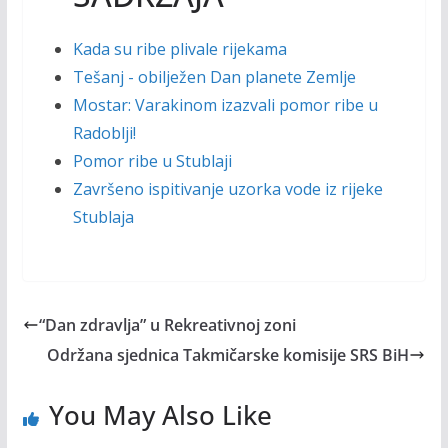
Kada su ribe plivale rijekama
Tešanj - obilježen Dan planete Zemlje
Mostar: Varakinom izazvali pomor ribe u
Radoblji!
Pomor ribe u Stublaji
Završeno ispitivanje uzorka vode iz rijeke
Stublaja
“Dan zdravlja” u Rekreativnoj zoni
Održana sjednica Takmičarske komisije SRS BiH
You May Also Like