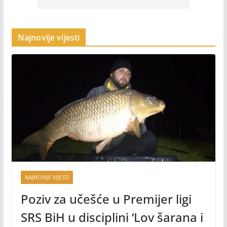
Najnovije vijesti
NAJNOVIJE VIJESTI
Poziv za učešće u Premijer ligi
SRS BiH u disciplini ‘Lov šarana i