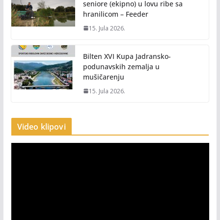
seniore (ekipno) u lovu ribe sa
hranilicom – Feeder
15. Jula 2026.
Bilten XVI Kupa Jadransko-
podunavskih zemalja u
mušičarenju
15. Jula 2026.
Video klipovi