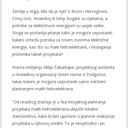
Zemlje u regiji, bilo da je riječ o Bosni i Hercegovini,
Crnoj Gori, Hrvatskoj ili Srbiji, bogate su rijekama, a
potrebe za električnom energijom su uvijek velike.
Stoga se postavlja pitanje kako je moguće uspostaviti
balans između potreba za novim izvorima električne
energije, kao što su male hidroelektrane, i neslaganja
protivnika takvih projekata?
Prema mišljenju Milije Čabarkape, projektnog asistenta
u nevladinoj organizaciji Green Home iz Podgorice,
takav balans je moguće uspostaviti samo održivim
planiranjem malih hidroelektrana.
“Od izrazitog značaja je u fazi inicijalnog planiranja
projekata malih hidroelektrana uključiti lokalno
stanovništvo, kako bi bilo upućeno u planove realizacije
projekata u njihovoj sredini. To je neophodno i pri