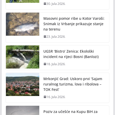
30. Jula 2026.
Masovni pomor ribe u Kotor Varoši:
Snimak iz Vrbanje prikazuje stanje
na terenu
23. Jula 2026.
UGSR ‘Bistro’ Zenica: Ekološki
incident na rijeci Bosni (Banlozi)
18. Jula 2026.
Mrkonjić Grad: Uskoro prvi ‘Sajam
ruralnog turizma, lova i ribolova –
TOK Fest’
16. Jula 2026.
Poziv za učešće na Kupu BiH za