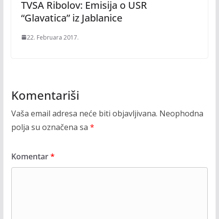
TVSA Ribolov: Emisija o USR
“Glavatica” iz Jablanice
22. Februara 2017.
Komentariši
Vaša email adresa neće biti objavljivana.
Neophodna
polja su označena sa
*
Komentar
*