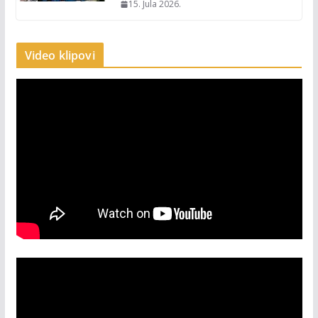
15. Jula 2026.
Video klipovi