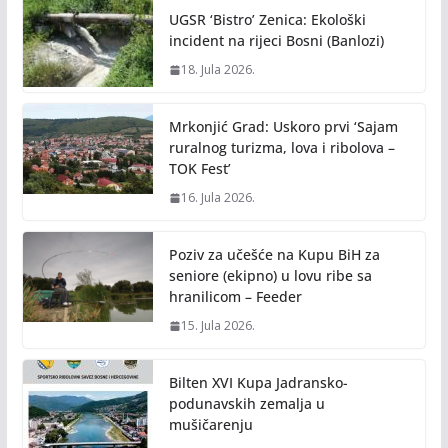
UGSR ‘Bistro’ Zenica: Ekološki
incident na rijeci Bosni (Banlozi)
18. Jula 2026.
Mrkonjić Grad: Uskoro prvi ‘Sajam
ruralnog turizma, lova i ribolova –
TOK Fest’
16. Jula 2026.
Poziv za učešće na Kupu BiH za
seniore (ekipno) u lovu ribe sa
hranilicom – Feeder
15. Jula 2026.
Bilten XVI Kupa Jadransko-
podunavskih zemalja u
mušičarenju