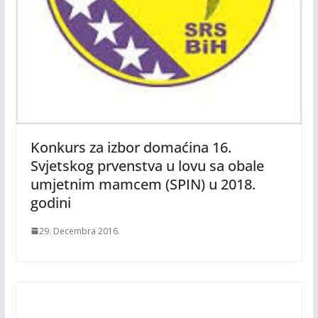
Konkurs za izbor domaćina 16.
Svjetskog prvenstva u lovu sa obale
umjetnim mamcem (SPIN) u 2018.
godini
29. Decembra 2016.