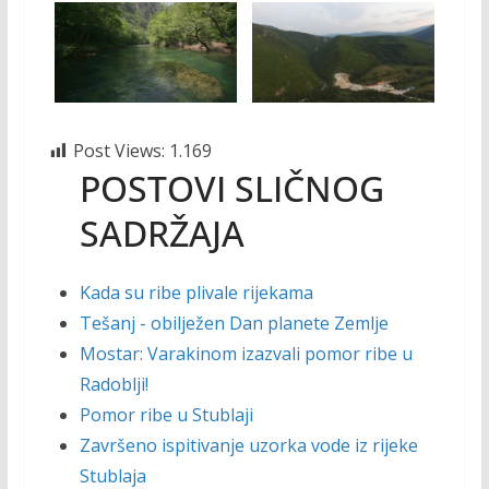
Post Views:
1.169
POSTOVI SLIČNOG
SADRŽAJA
Kada su ribe plivale rijekama
Tešanj - obilježen Dan planete Zemlje
Mostar: Varakinom izazvali pomor ribe u
Radoblji!
Pomor ribe u Stublaji
Završeno ispitivanje uzorka vode iz rijeke
Stublaja