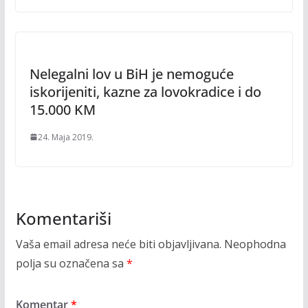
Nelegalni lov u BiH je nemoguće
iskorijeniti, kazne za lovokradice i do
15.000 KM
24. Maja 2019.
Komentariši
Vaša email adresa neće biti objavljivana.
Neophodna
polja su označena sa
*
Komentar
*