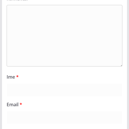
Ime
*
Email
*