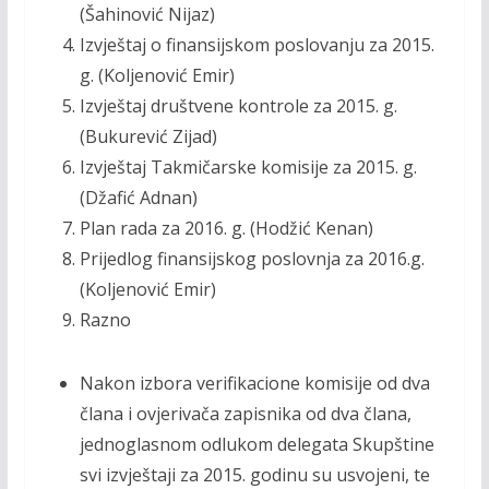
(Šahinović Nijaz)
Izvještaj o finansijskom poslovanju za 2015.
g. (Koljenović Emir)
Izvještaj društvene kontrole za 2015. g.
(Bukurević Zijad)
Izvještaj T
akmičarske komisije za 2015. g.
(Džafić Adnan)
Plan rada za 2016. g. (Hodžić Kenan)
Prijedlog finansijskog poslovnja za 2016.g.
(Koljenović Emir)
Razno
Nakon izbora verifikacione komisije od dva
člana i ovjerivača zapisnika od dva člana,
jednoglasnom odlukom delegata Skupštine
svi izvještaji za 2015. godinu su usvojeni, te