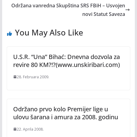
Održana vanredna Skupština SRS FBiH – Usvojen
novi Statut Saveza
You May Also Like
U.S.R. “Una” Bihać: Dnevna dozvola za
revire 80 KM?!?(www.unskiribari.com)
28. Februara 2009.
Održano prvo kolo Premijer lige u
ulovu šarana i amura za 2008. godinu
22. Aprila 2008.