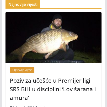
Najnovije vijesti
NAJNOVIJE VIJESTI
Poziv za učešće u Premijer ligi
SRS BiH u disciplini ‘Lov šarana i
amura’