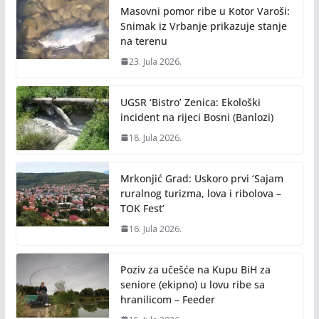
Masovni pomor ribe u Kotor Varoši:
Snimak iz Vrbanje prikazuje stanje
na terenu
23. Jula 2026.
UGSR ‘Bistro’ Zenica: Ekološki
incident na rijeci Bosni (Banlozi)
18. Jula 2026.
Mrkonjić Grad: Uskoro prvi ‘Sajam
ruralnog turizma, lova i ribolova –
TOK Fest’
16. Jula 2026.
Poziv za učešće na Kupu BiH za
seniore (ekipno) u lovu ribe sa
hranilicom – Feeder