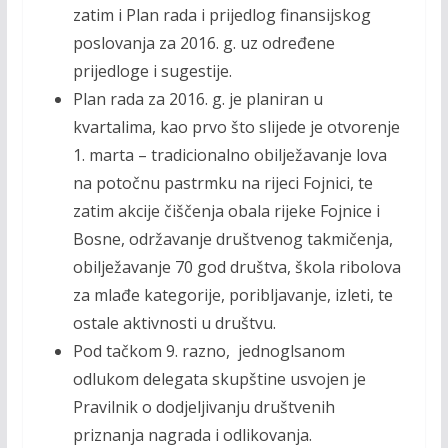
zatim i Plan rada i prijedlog finansijskog
poslovanja za 2016. g. uz određene
prijedloge i sugestije.
Plan rada za 2016. g. je planiran u
kvartalima, kao prvo što slijede je otvorenje
1. marta – tradicionalno obilježavanje lova
na potočnu pastrmku na rijeci Fojnici, te
zatim akcije čiščenja obala rijeke Fojnice i
Bosne, održavanje društvenog takmičenja,
obilježavanje 70 god društva, škola ribolova
za mlađe kategorije, poribljavanje, izleti, te
ostale aktivnosti u društvu.
Pod tačkom 9. razno, jednoglsanom
odlukom delegata skupštine usvojen je
Pravilnik o dodjeljivanju društvenih
priznanja nagrada i odlikovanja.