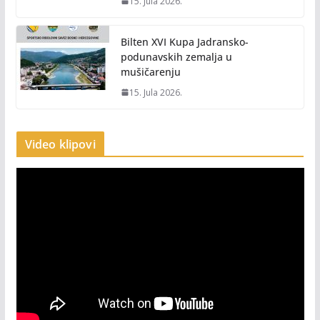
15. Jula 2026.
Bilten XVI Kupa Jadransko-
podunavskih zemalja u
mušičarenju
15. Jula 2026.
Video klipovi