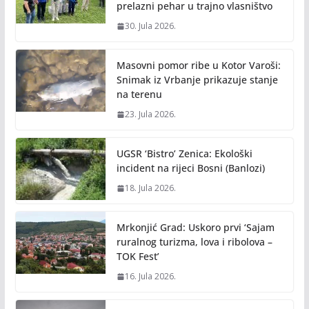
prelazni pehar u trajno vlasništvo
30. Jula 2026.
Masovni pomor ribe u Kotor Varoši:
Snimak iz Vrbanje prikazuje stanje
na terenu
23. Jula 2026.
UGSR ‘Bistro’ Zenica: Ekološki
incident na rijeci Bosni (Banlozi)
18. Jula 2026.
Mrkonjić Grad: Uskoro prvi ‘Sajam
ruralnog turizma, lova i ribolova –
TOK Fest’
16. Jula 2026.