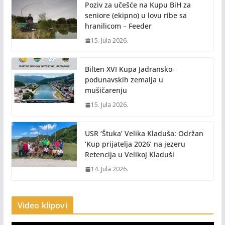
Poziv za učešće na Kupu BiH za
seniore (ekipno) u lovu ribe sa
hranilicom – Feeder
15. Jula 2026.
Bilten XVI Kupa Jadransko-
podunavskih zemalja u
mušičarenju
15. Jula 2026.
USR ‘Štuka’ Velika Kladuša: Održan
‘Kup prijatelja 2026’ na jezeru
Retencija u Velikoj Kladuši
14. Jula 2026.
Video klipovi