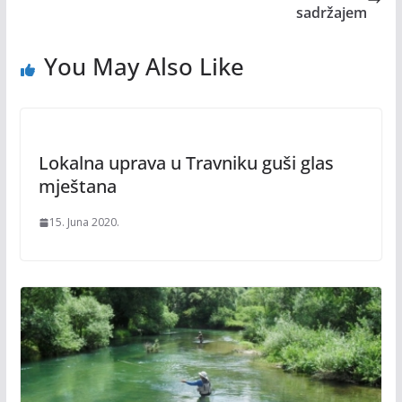
sadržajem
You May Also Like
Lokalna uprava u Travniku guši glas
mještana
15. Juna 2020.