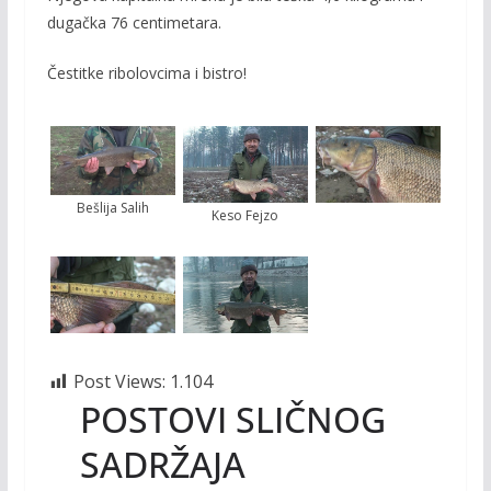
dugačka 76 centimetara.
Čestitke ribolovcima i bistro!
Bešlija Salih
Keso Fejzo
Post Views:
1.104
POSTOVI SLIČNOG
SADRŽAJA