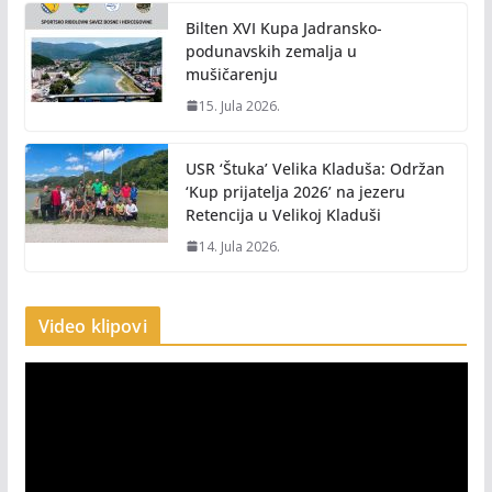
Bilten XVI Kupa Jadransko-
podunavskih zemalja u
mušičarenju
15. Jula 2026.
USR ‘Štuka’ Velika Kladuša: Održan
‘Kup prijatelja 2026’ na jezeru
Retencija u Velikoj Kladuši
14. Jula 2026.
Video klipovi