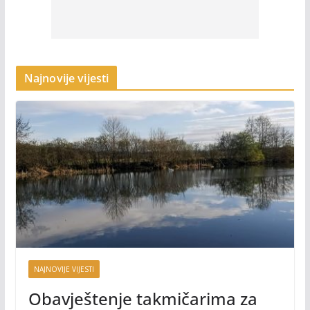
Najnovije vijesti
NAJNOVIJE VIJESTI
Obavještenje takmičarima za