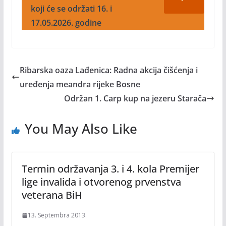
koji će se održati 16. i
17.05.2026. godine
Ribarska oaza Lađenica: Radna akcija čišćenja i
uređenja meandra rijeke Bosne
Održan 1. Carp kup na jezeru Starača
You May Also Like
Termin održavanja 3. i 4. kola Premijer
lige invalida i otvorenog prvenstva
veterana BiH
13. Septembra 2013.