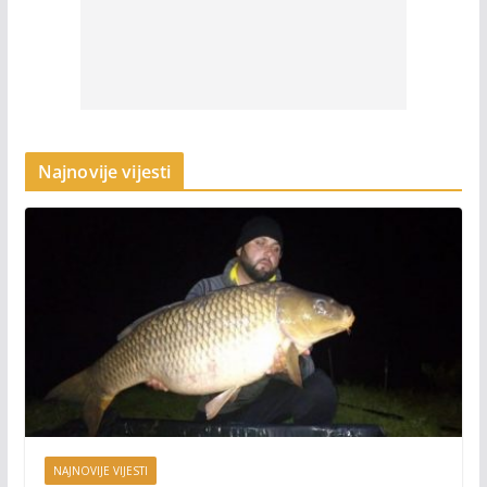
Najnovije vijesti
NAJNOVIJE VIJESTI