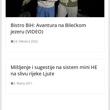
Bistro BiH: Avantura na Bilećkom
jezeru (VIDEO)
24. Oktobra 2022.
Mišljenje i sugestije na sistem mini HE
na slivu rijeke Ljute
3. Marta 2011.