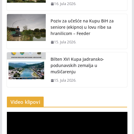
16. Jula 2026.
Poziv za učešće na Kupu BiH za
seniore (ekipno) u lovu ribe sa
hranilicom – Feeder
15. Jula 2026.
Bilten XVI Kupa Jadransko-
podunavskih zemalja u
mušičarenju
15. Jula 2026.
Video klipovi