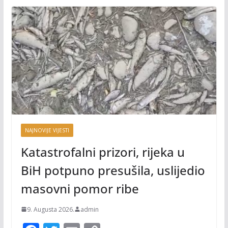
NAJNOVIJE VIJESTI
Katastrofalni prizori, rijeka u
BiH potpuno presušila, uslijedio
masovni pomor ribe
9. Augusta 2026.
admin