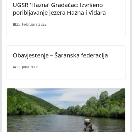
UGSR ‘Hazna’ Gradačac: Izvršeno
poribljavanje jezera Hazna i Vidara
25. Februara 2022.
Obavjestenje – Šaranska federacija
13. Juna 2008.