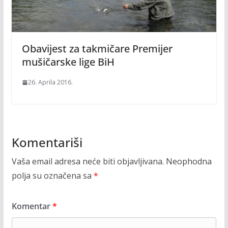
Obavijest za takmičare Premijer
mušičarske lige BiH
26. Aprila 2016.
Komentariši
Vaša email adresa neće biti objavljivana.
Neophodna
polja su označena sa
*
Komentar
*