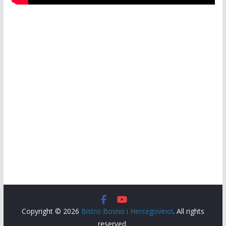
Copyright © 2026
Bistro Bosno i Hercegovino!
. All rights
reserved.