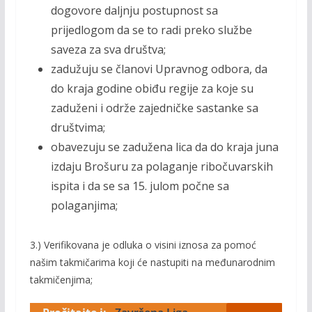
dogovore daljnju postupnost sa
prijedlogom da se to radi preko službe
saveza za sva društva;
zadužuju se članovi Upravnog odbora, da
do kraja godine obiđu regije za koje su
zaduženi i održe zajedničke sastanke sa
društvima;
obavezuju se zadužena lica da do kraja juna
izdaju Brošuru za polaganje ribočuvarskih
ispita i da se sa 15. julom počne sa
polaganjima;
3.) Verifikovana je odluka o visini iznosa za pomoć
našim takmičarima koji će nastupiti na međunarodnim
takmičenjima;