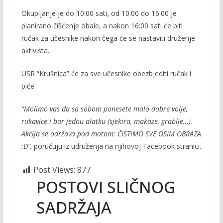
Okupljanje je do 10:00 sati, od 10.00 do 16.00 je
planirano čišćenje obale, a nakon 16:00 sati će biti
ručak za učesnike nakon čega će se nastaviti druženje
aktivista.
USR “Krušnica” će za sve učesnike obezbjediti ručak i
piće.
“Molimo vas da sa sobom ponesete malo dobre volje,
rukavice i bar jednu alatku (sjekira, makaze, grablje…).
Akcija se održava pod motom: ČISTIMO SVE OSIM OBRAZA
:D”
,
poručuju iz udruženja na
njihovoj Facebook stranici.
Post Views:
877
POSTOVI SLIČNOG
SADRŽAJA