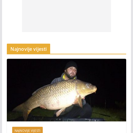
Najnovije vijesti
NAJNOVIJE VIJESTI