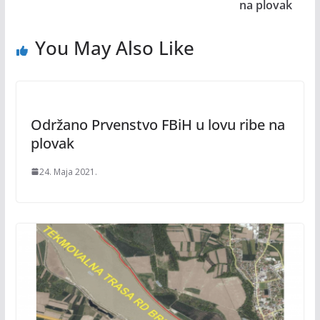
na plovak
You May Also Like
Održano Prvenstvo FBiH u lovu ribe na
plovak
24. Maja 2021.