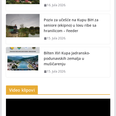
16. Jula 2026.
Poziv za učešće na Kupu BiH za
seniore (ekipno) u lovu ribe sa
hranilicom – Feeder
15. Jula 2026.
Bilten XVI Kupa Jadransko-
podunavskih zemalja u
mušičarenju
15. Jula 2026.
Video klipovi