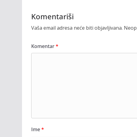
Komentariši
Vaša email adresa neće biti objavljivana.
Neoph
Komentar
*
Ime
*