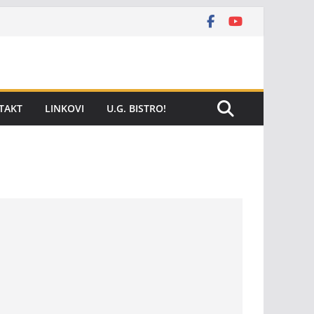
TAKT
LINKOVI
U.G. BISTRO!