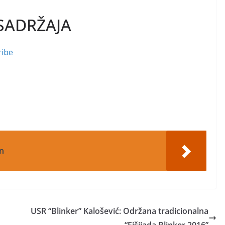
SADRŽAJA
ribe
n
USR “Blinker” Kalošević: Održana tradicionalna