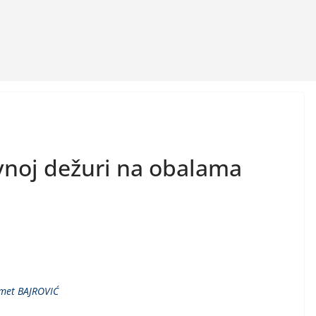
ovnoj dežuri na obalama
smet BAJROVIĆ