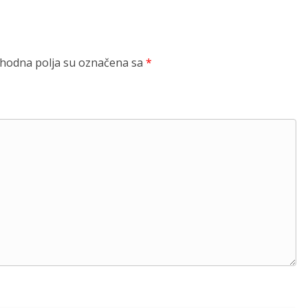
odna polja su označena sa
*