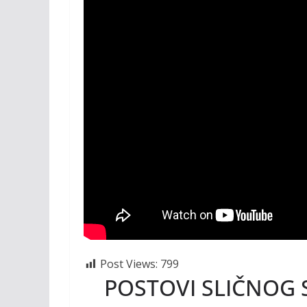
Post Views:
799
POSTOVI SLIČNOG 