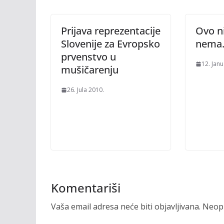
Prijava reprezentacije
Ovo ni
Slovenije za Evropsko
nema
prvenstvo u
12. Jan
mušičarenju
26. Jula 2010.
Komentariši
Vaša email adresa neće biti objavljivana.
Neoph