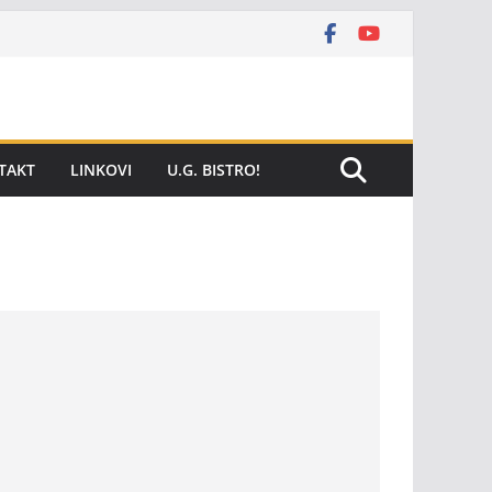
TAKT
LINKOVI
U.G. BISTRO!