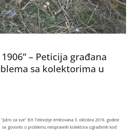
1906” – Peticija građana
blema sa kolektorima u
 “Jutro za sve” BH Televizije emitovana 3. oktobra 2016. godine
j se govorilo o problemu neispravnih kolektora izgrađenih kod