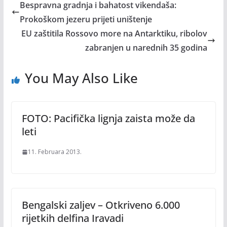
Bespravna gradnja i bahatost vikendaša:
Prokoškom jezeru prijeti uništenje
EU zaštitila Rossovo more na Antarktiku, ribolov
zabranjen u narednih 35 godina
You May Also Like
FOTO: Pacifička lignja zaista može da
leti
11. Februara 2013.
Bengalski zaljev – Otkriveno 6.000
rijetkih delfina Iravadi