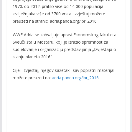
1970. do 2012. pratilo više od 14 000 populacija
kralježnjaka više od 3700 vrsta. Izvještaj možete
preuzeti na stranici adria.panda.org/lpr_2016
WWF Adria se zahvaljuje upravi Ekonomskog fakulteta
Sveučilišta u Mostaru, koji je izrazio spremnost za
sudjelovanje i organizaciju predstavljanja „Izvještaja o
stanju planeta 2016“.
Cijeli izvještaj, njegov sažetak i sav popratni materijal
možete preuzeti na:
adria.panda.org/lpr_2016