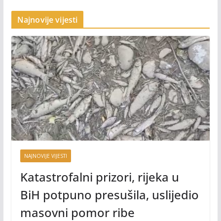
Najnovije vijesti
NAJNOVIJE VIJESTI
Katastrofalni prizori, rijeka u
BiH potpuno presušila, uslijedio
masovni pomor ribe