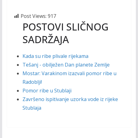
Post Views:
917
POSTOVI SLIČNOG
SADRŽAJA
Kada su ribe plivale rijekama
Tešanj - obilježen Dan planete Zemlje
Mostar: Varakinom izazvali pomor ribe u
Radoblji!
Pomor ribe u Stublaji
Završeno ispitivanje uzorka vode iz rijeke
Stublaja