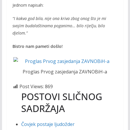
Jednom napisah:
“I kakva god bila, nije ona kriva zbog onog što je mi
svojim budalaštinama poganimo… bilo riječju, bilo
djelom.”
Bistro nam pameti došlo!
Proglas Prvog zasjedanja ZAVNOBiH-a
Post Views:
869
POSTOVI SLIČNOG
SADRŽAJA
Čovjek postaje ljudožder