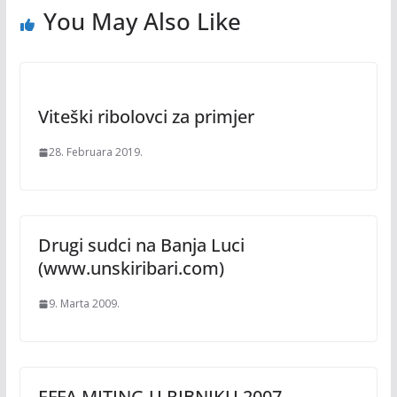
You May Also Like
Viteški ribolovci za primjer
28. Februara 2019.
Drugi sudci na Banja Luci
(www.unskiribari.com)
9. Marta 2009.
EFFA MITING U RIBNIKU 2007.