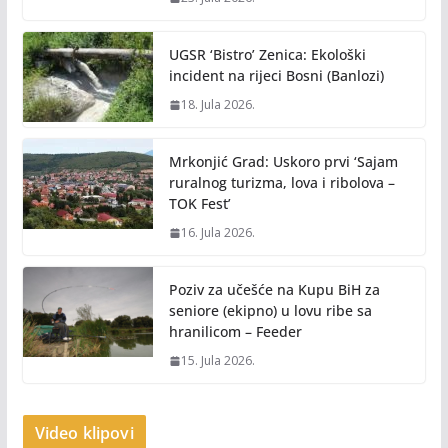
UGSR ‘Bistro’ Zenica: Ekološki
incident na rijeci Bosni (Banlozi)
18. Jula 2026.
Mrkonjić Grad: Uskoro prvi ‘Sajam
ruralnog turizma, lova i ribolova –
TOK Fest’
16. Jula 2026.
Poziv za učešće na Kupu BiH za
seniore (ekipno) u lovu ribe sa
hranilicom – Feeder
15. Jula 2026.
Video klipovi