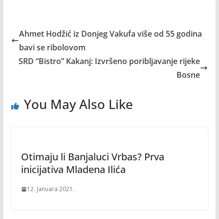
Ahmet Hodžić iz Donjeg Vakufa više od 55 godina
bavi se ribolovom
SRD “Bistro” Kakanj: Izvršeno poribljavanje rijeke
Bosne
You May Also Like
Otimaju li Banjaluci Vrbas? Prva
inicijativa Mladena Ilića
12. Januara 2021.