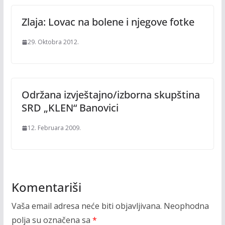
Zlaja: Lovac na bolene i njegove fotke
29. Oktobra 2012.
Održana izvještajno/izborna skupština
SRD „KLEN“ Banovici
12. Februara 2009.
Komentariši
Vaša email adresa neće biti objavljivana.
Neophodna
polja su označena sa
*