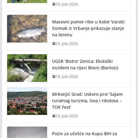
30. Jula 2026.
Masovni pomor ribe u Kotor Varoši:
Snimak iz Vrbanje prikazuje stanje
na terenu
23. Jula 2026.
UGSR ‘Bistro’ Zenica: Ekološki
incident na rijeci Bosni (Banlozi)
18. Jula 2026.
Mrkonjić Grad: Uskoro prvi ‘Sajam
ruralnog turizma, lova i ribolova –
TOK Fest’
16. Jula 2026.
Poziv za učešće na Kupu BiH za