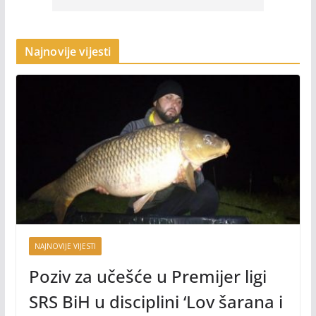
Najnovije vijesti
NAJNOVIJE VIJESTI
Poziv za učešće u Premijer ligi
SRS BiH u disciplini ‘Lov šarana i