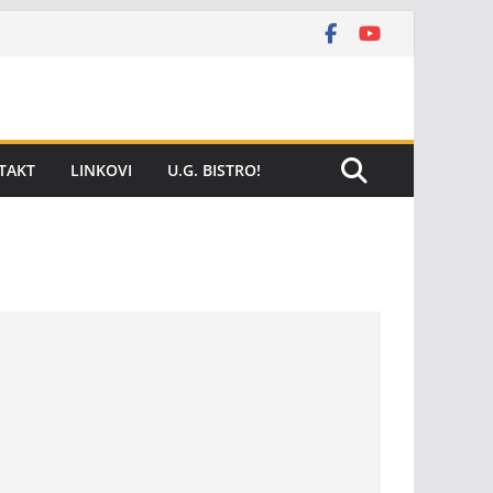
TAKT
LINKOVI
U.G. BISTRO!