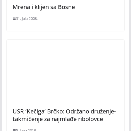
Mrena i klijen sa Bosne
31. Jula 2008.
USR ‘Kečiga’ Brčko: Održano druženje-
takmičenje za najmlađe ribolovce
5. Juna 2019.