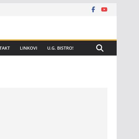
TAKT
LINKOVI
U.G. BISTRO!