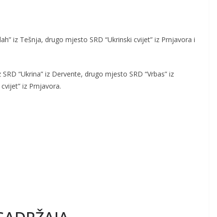
.
ah” iz Tešnja, drugo mjesto SRD “Ukrinski cvijet” iz Prnjavora i
z SRD “Ukrina” iz Dervente, drugo mjesto SRD “Vrbas” iz
cvijet” iz Prnjavora.