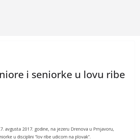
iore i seniorke u lovu ribe
7. avgusta 2017. godine, na jezeru Drenova u Prnjavoru,
orke u disciplini “lov ribe udicom na plovak”.