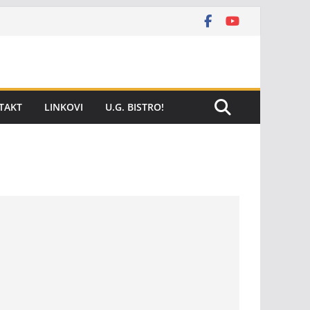
TAKT
LINKOVI
U.G. BISTRO!