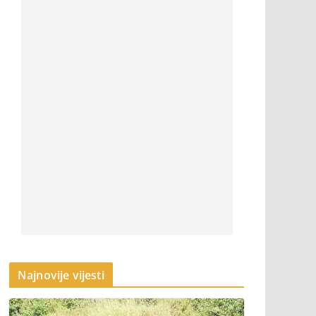
Najnovije vijesti