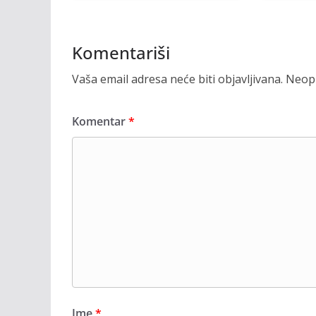
Komentariši
Vaša email adresa neće biti objavljivana.
Neoph
Komentar
*
Ime
*