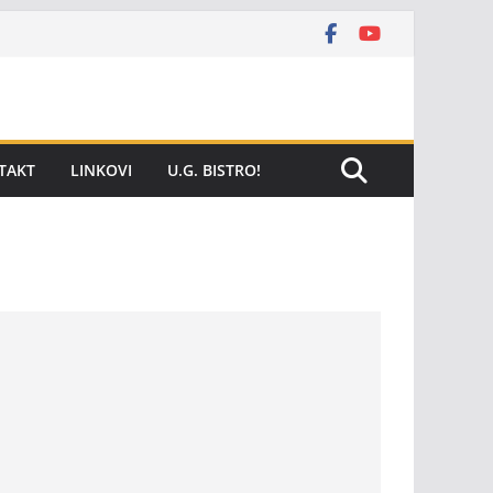
TAKT
LINKOVI
U.G. BISTRO!