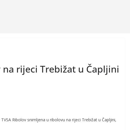
na rijeci Trebižat u Čapljini
 TVSA Ribolov snimljena u ribolovu na rijeci Trebižat u Čapljini,