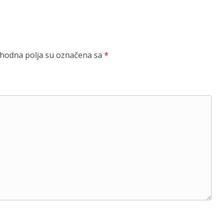
odna polja su označena sa
*