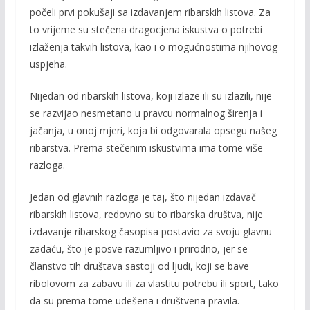
počeli prvi pokušaji sa izdavanjem ribarskih listova. Za
to vrijeme su stečena dragocjena iskustva o potrebi
izlaženja takvih listova, kao i o mogućnostima njihovog
uspjeha.
Nijedan od ribarskih listova, koji izlaze ili su izlazili, nije
se razvijao nesmetano u pravcu normalnog širenja i
jačanja, u onoj mjeri, koja bi odgovarala opsegu našeg
ribarstva. Prema stečenim iskustvima ima tome više
razloga.
Jedan od glavnih razloga je taj, što nijedan izdavač
ribarskih listova, redovno su to ribarska društva, nije
izdavanje ribarskog časopisa postavio za svoju glavnu
zadaću, što je posve razumljivo i prirodno, jer se
članstvo tih društava sastoji od ljudi, koji se bave
ribolovom za zabavu ili za vlastitu potrebu ili sport, tako
da su prema tome udešena i društvena pravila.