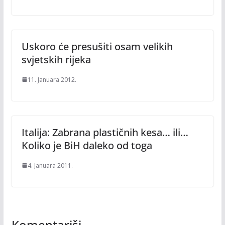
Uskoro će presušiti osam velikih
svjetskih rijeka
11. Januara 2012.
Italija: Zabrana plastičnih kesa… ili…
Koliko je BiH daleko od toga
4. Januara 2011.
Komentariši